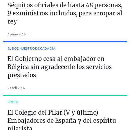
Séquitos oficiales de hasta 48 personas,
9 exministros incluidos, para arropar al
rey
6 junio 2016
EL BOE NUESTRO DE CADA DÍA
El Gobierno cesa al embajador en
Bélgica sin agradecerle los servicios
prestados
9 abril 2016
PODER
El Colegio del Pilar (V y último):
Embajadores de España y del espíritu
pilarista