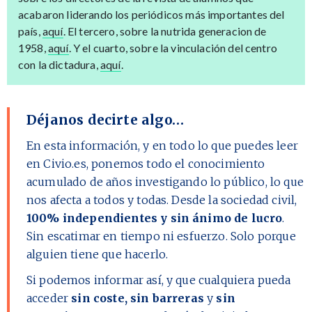
acabaron liderando los periódicos más importantes del
país,
aquí
. El tercero, sobre la nutrida generacion de
1958,
aquí
. Y el cuarto, sobre la vinculación del centro
con la dictadura,
aquí
.
Déjanos decirte algo…
En esta información, y en todo lo que puedes leer
en Civio.es, ponemos todo el conocimiento
acumulado de años investigando lo público, lo que
nos afecta a todos y todas. Desde la sociedad civil,
100% independientes y sin ánimo de lucro
.
Sin escatimar en tiempo ni esfuerzo. Solo porque
alguien tiene que hacerlo.
Si podemos informar así, y que cualquiera pueda
acceder
sin coste, sin barreras
y
sin