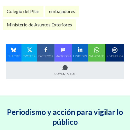
Colegio del Pilar
embajadores
Ministerio de Asuntos Exteriores
BLUESKY
TWITTER
FACEBOOK
MASTODON
LINKEDIN
WHATSAPP
RE-PUBLICA
COMENTARIOS
Periodismo y acción para vigilar lo
público