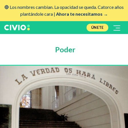
🔴 Los nombres cambian. La opacidad se queda. Catorce años
plantándole cara |
Ahora te necesitamos →
ÚNETE
Poder