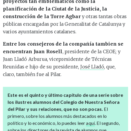
proyectos tan emblemáticos como la
planificación de la Ciutat de la Justicia, la
construcción de la Torre Agbar
y otras tantas obras
públicas encargadas por la Generalitat de Catalunya y
varios ayuntamientos catalanes.
Entre los consejeros de la compañía tambien se
encuentran Juan Rosell
, presidente de la CEOE; y
Juan Lladó Arburua, vicepresidente de Técnicas
Reunidas e hijo de su presidente,
José Lladó
, que,
claro, también fue al Pilar.
Este es el quinto y último capítulo de una serie sobre
los ilustres alumnos del Colegio de Nuestra Señora
del Pilar y sus relaciones, que no son pocas.
El
primero, sobre los alumnos más destacados en lo
político y lo económico, lo puedes leer
aquí
. El segundo,
sobre los directores de la revista de alumnos que