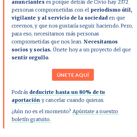
anunciantes
es porque detrás de Civio hay
2372
personas comprometidas con el
periodismo útil,
vigilante y al servicio de la sociedad
en que
creemos, y que nos gustaría seguir haciendo. Pero,
para eso, necesitamos más personas
comprometidas que nos lean.
Necesitamos
socios y socias.
Únete hoy a un proyecto del que
sentir orgullo
.
ÚNETE AQUÍ
Podrás
deducirte hasta un 80% de tu
aportación
y cancelar cuando quieras.
¿Aún no es el momento?
Apúntate a nuestro
boletín gratuito.