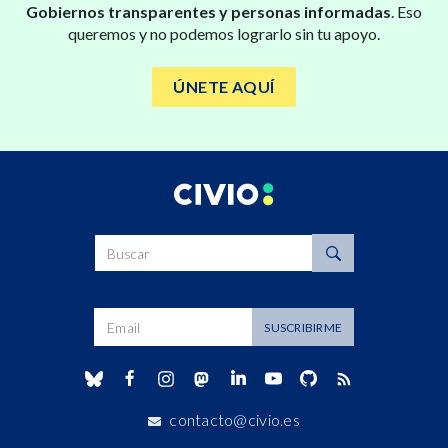
Gobiernos transparentes y personas informadas
. Eso
queremos y no podemos lograrlo sin tu apoyo.
ÚNETE AQUÍ
Buscar
Dirección de correo
SUSCRIBIRME
contacto@civio.es