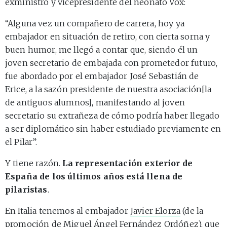
exministro y vicepresidente del neonato Vox:
“Alguna vez un compañero de carrera, hoy ya
embajador en situación de retiro, con cierta sorna y
buen humor, me llegó a contar que, siendo él un
joven secretario de embajada con prometedor futuro,
fue abordado por el embajador José Sebastián de
Erice, a la sazón presidente de nuestra asociación[la
de antiguos alumnos], manifestando al joven
secretario su extrañeza de cómo podría haber llegado
a ser diplomático sin haber estudiado previamente en
el Pilar”.
Y tiene razón.
La representación exterior de
España de los últimos años está llena de
pilaristas
.
En Italia tenemos al embajador
Javier Elorza
(de la
promoción de
Miguel Ángel Fernández Ordóñez
), que