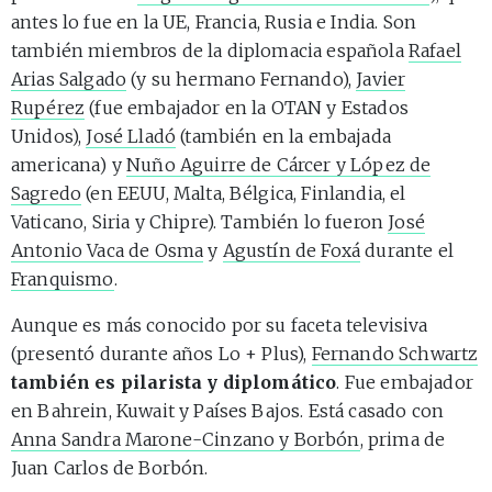
antes lo fue en la UE, Francia, Rusia e India. Son
también miembros de la diplomacia española
Rafael
Arias Salgado
(y su hermano Fernando),
Javier
Rupérez
(fue embajador en la OTAN y Estados
Unidos),
José Lladó
(también en la embajada
americana) y
Nuño Aguirre de Cárcer y López de
Sagredo
(en EEUU, Malta, Bélgica, Finlandia, el
Vaticano, Siria y Chipre). También lo fueron
José
Antonio Vaca de Osma
y
Agustín de Foxá
durante el
Franquismo
.
Aunque es más conocido por su faceta televisiva
(presentó durante años Lo + Plus),
Fernando Schwartz
también es pilarista y diplomático
. Fue embajador
en Bahrein, Kuwait y Países Bajos. Está casado con
Anna Sandra Marone-Cinzano y Borbón
, prima de
Juan Carlos de Borbón.