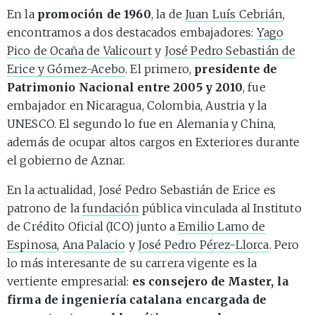
En la
promoción de 1960
, la de
Juan Luís Cebrián
,
encontramos a dos destacados embajadores:
Yago
Pico de Ocaña de Valicourt
y
José Pedro Sebastián de
Erice y Gómez-Acebo
. El primero,
presidente de
Patrimonio Nacional entre 2005 y 2010
, fue
embajador en Nicaragua, Colombia, Austria y la
UNESCO. El segundo lo fue en Alemania y China,
además de ocupar altos cargos en Exteriores durante
el gobierno de Aznar.
En la actualidad, José Pedro Sebastián de Erice es
patrono de la
fundación
pública vinculada al Instituto
de Crédito Oficial (ICO) junto a
Emilio Lamo de
Espinosa
,
Ana Palacio
y
José Pedro Pérez-Llorca
. Pero
lo más interesante de su carrera vigente es la
vertiente empresarial:
es consejero de Master, la
firma de ingeniería catalana encargada de