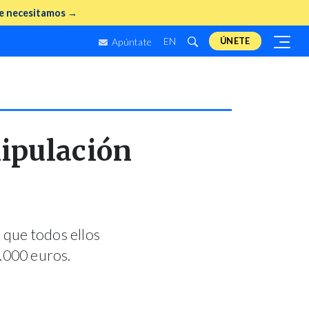
e necesitamos →
EN
ÚNETE
Apúntate
ipulación
que todos ellos
.000 euros.