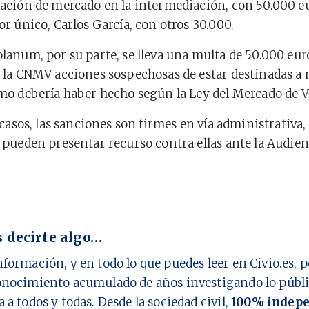
ción de mercado en la intermediación, con 50.000 eu
r único, Carlos García, con otros 30.000.
anum, por su parte, se lleva una multa de 50.000 eur
la CNMV acciones sospechosas de estar destinadas a 
o debería haber hecho según la Ley del Mercado de V
 casos, las sanciones son firmes en vía administrativa,
pueden presentar recurso contra ellas ante la Audien
 decirte algo…
nformación, y en todo lo que puedes leer en Civio.es,
onocimiento acumulado de años investigando lo públi
a a todos y todas. Desde la sociedad civil,
100% indepe