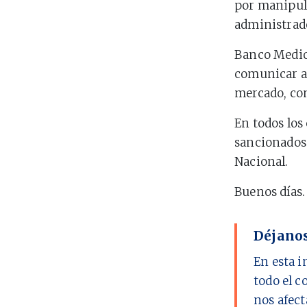
por manipula
administrado
Banco Mediol
comunicar a 
mercado, com
En todos los
sancionados 
Nacional.
Buenos días.
Déjanos
En esta i
todo el c
nos afect