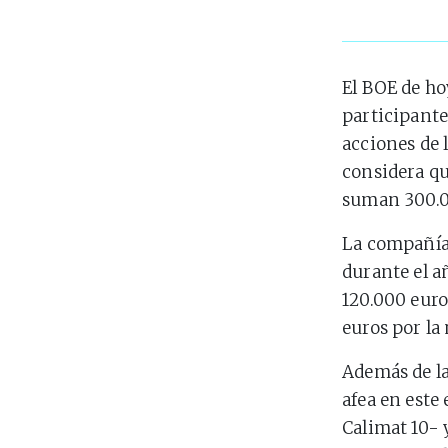
El BOE de ho
participante
acciones de 
considera qu
suman 300.0
La compañía
durante el a
120.000 euro
euros por la
Además de l
afea en este
Calimat 10-