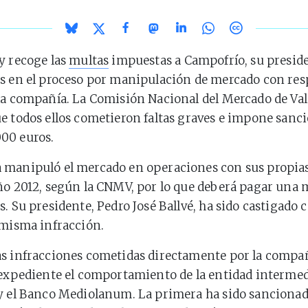
y recoge las
multas
impuestas a Campofrío, su preside
s en el proceso por manipulación de mercado con resp
la compañía. La Comisión Nacional del Mercado de Va
e todos ellos cometieron faltas graves e impone sanc
00 euros.
 manipuló el mercado en operaciones con sus propia
ño 2012, según la CNMV, por lo que deberá pagar una 
s. Su presidente, Pedro José Ballvé, ha sido castigado 
 misma infracción.
as infracciones cometidas directamente por la compa
 expediente el comportamiento de la entidad intermed
 y el Banco Mediolanum. La primera ha sido sanciona