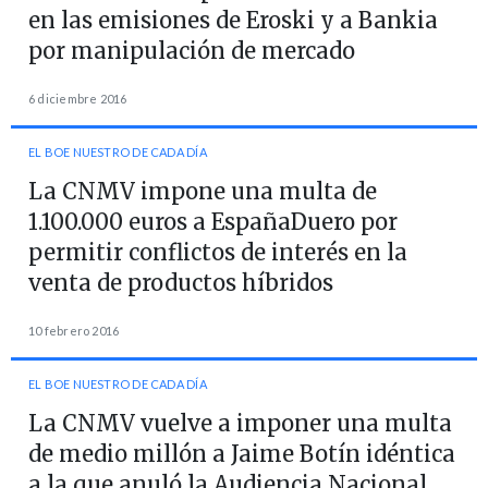
en las emisiones de Eroski y a Bankia
por manipulación de mercado
6 diciembre 2016
EL BOE NUESTRO DE CADA DÍA
La CNMV impone una multa de
1.100.000 euros a EspañaDuero por
permitir conflictos de interés en la
venta de productos híbridos
10 febrero 2016
EL BOE NUESTRO DE CADA DÍA
La CNMV vuelve a imponer una multa
de medio millón a Jaime Botín idéntica
a la que anuló la Audiencia Nacional