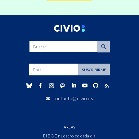
Buscar
Dirección de correo
SUSCRIBIRME
contacto@civio.es
AREAS
El BOE nuestro de cada día