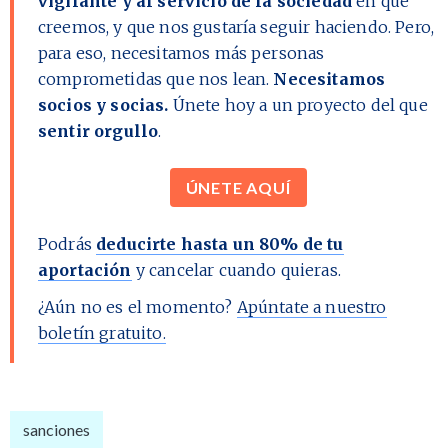
vigilante y al servicio de la sociedad
en que
creemos, y que nos gustaría seguir haciendo. Pero,
para eso, necesitamos más personas
comprometidas que nos lean.
Necesitamos
socios y socias.
Únete hoy a un proyecto del que
sentir orgullo
.
ÚNETE AQUÍ
Podrás
deducirte hasta un 80% de tu
aportación
y cancelar cuando quieras.
¿Aún no es el momento?
Apúntate a nuestro
boletín gratuito.
sanciones