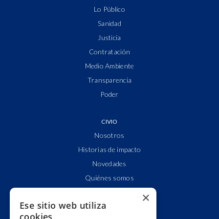
Lo Público
Sanidad
Justicia
Contratación
Medio Ambiente
Transparencia
Poder
CIVIO
Nosotros
Historias de impacto
Novedades
Quiénes somos
Cuentas claras
×
Ese sitio web utiliza
Alianzas y redes
cookies