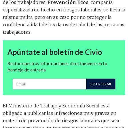
de los trabajadores.
Prevención Ecos
, compañía
especializada de hecho en riesgos laborales, se lleva la
misma multa, pero en su caso por no proteger la
confidencialidad de los datos de salud de las personas
trabajadoras.
Apúntate al boletín de Civio
Recibe nuestras informaciones directamente en tu
bandeja de entrada
Dirección de correo
SUSCRIBIRME
El Ministerio de Trabajo y Economía Social está
obligado a publicar las infracciones muy graves en
materia de prevención de riesgos laborales que sean
firmes y pasarlas a un registro que se borra a los cinco