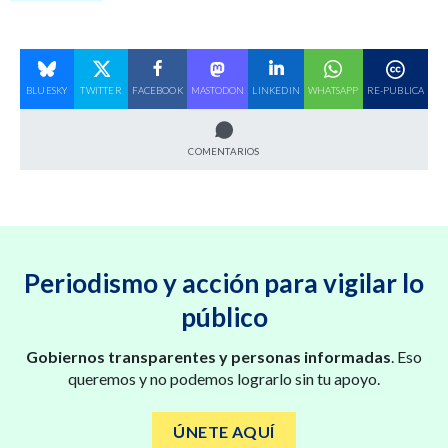
BLUESKY
TWITTER
FACEBOOK
MASTODON
LINKEDIN
WHATSAPP
RE-PUBLICA
COMENTARIOS
Periodismo y acción para vigilar lo
público
Gobiernos transparentes y personas informadas
. Eso
queremos y no podemos lograrlo sin tu apoyo.
ÚNETE AQUÍ