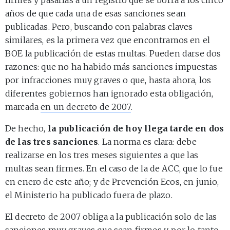
años de que cada una de esas sanciones sean
publicadas. Pero, buscando con palabras claves
similares, es la primera vez que encontramos en el
BOE la publicación de estas multas. Pueden darse dos
razones: que no ha habido más sanciones impuestas
por infracciones muy graves o que, hasta ahora, los
diferentes gobiernos han ignorado esta obligación,
marcada
en un decreto de 2007
.
De hecho,
la publicación de hoy llega tarde en dos
de las tres sanciones
. La norma es clara: debe
realizarse en los tres meses siguientes a que las
multas sean firmes. En el caso de la de ACC, que lo fue
en enero de este año; y de Prevención Ecos, en junio,
el Ministerio ha publicado fuera de plazo.
El decreto de 2007 obliga a la publicación solo de las
sanciones muy graves que sean firmes y, por lo tanto,