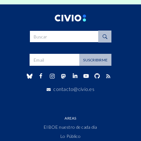
Buscar
Dirección de correo
SUSCRIBIRME
contacto@civio.es
AREAS
El BOE nuestro de cada día
Lo Público