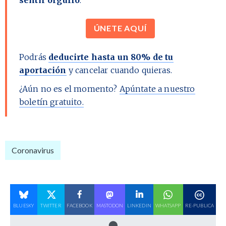
ÚNETE AQUÍ
Podrás
deducirte hasta un 80% de tu
aportación
y cancelar cuando quieras.
¿Aún no es el momento?
Apúntate a nuestro
boletín gratuito.
Coronavirus
BLUESKY
TWITTER
FACEBOOK
MASTODON
LINKEDIN
WHATSAPP
RE-PUBLICA