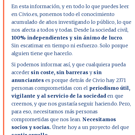
En esta información, y en todo lo que puedes leer
en Civio.es, ponemos todo el conocimiento
acumulado de años investigando lo público, lo que
nos afecta a todos y todas. Desde la sociedad civil,
100% independientes y sin ánimo de lucro
.
Sin escatimar en tiempo ni esfuerzo. Solo porque
alguien tiene que hacerlo.
Si podemos informar así, y que cualquiera pueda
acceder
sin coste, sin barreras
y
sin
anunciantes
es porque detrás de Civio hay
2371
personas comprometidas con el
periodismo útil,
vigilante y al servicio de la sociedad
en que
creemos, y que nos gustaría seguir haciendo. Pero,
para eso, necesitamos más personas
comprometidas que nos lean.
Necesitamos
socios y socias.
Únete hoy a un proyecto del que
sentir orgullo
.