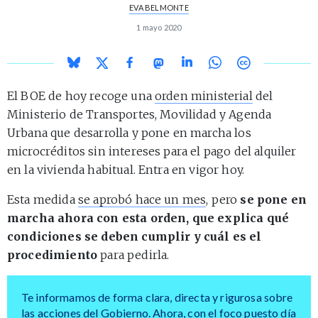
EVA BELMONTE
1 mayo 2020
El BOE de hoy recoge una
orden ministerial
del
Ministerio de Transportes, Movilidad y Agenda
Urbana que desarrolla y pone en marcha los
microcréditos sin intereses para el pago del alquiler
en la vivienda habitual. Entra en vigor hoy.
Esta medida
se aprobó hace un mes
, pero
se pone en
marcha ahora con esta orden, que explica qué
condiciones se deben cumplir y cuál es el
procedimiento
para pedirla.
Te informamos de forma clara, directa y rigurosa sobre
las acciones del Gobierno. Ahora, con el foco puesto día