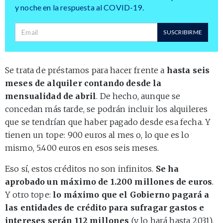
y noche en la respuesta al COVID-19.
Dirección de correo
SUSCRIBIRME
Se trata de préstamos para hacer frente a
hasta seis
meses de alquiler contando desde la
mensualidad de abril
. De hecho, aunque se
concedan más tarde, se podrán incluir los alquileres
que se tendrían que haber pagado desde esa fecha. Y
tienen un tope: 900 euros al mes o, lo que es lo
mismo, 5.400 euros en esos seis meses.
Eso sí, estos créditos no son infinitos.
Se ha
aprobado un máximo de 1.200 millones de euros
.
Y otro tope:
lo máximo que el Gobierno pagará a
las entidades de crédito para sufragar gastos e
intereses serán 112 millones
(y lo hará hasta 2031).