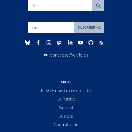
Buscar
Dirección de correo
SUSCRIBIRME
contacto@civio.es
AREAS
El BOE nuestro de cada día
Lo Público
Sanidad
Justicia
Contratación