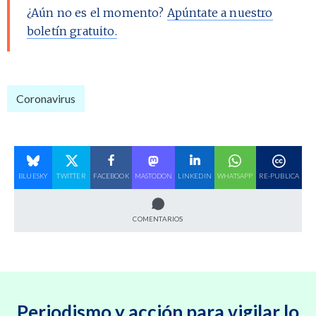
¿Aún no es el momento?
Apúntate a nuestro
boletín gratuito.
Coronavirus
BLUESKY
TWITTER
FACEBOOK
MASTODON
LINKEDIN
WHATSAPP
RE-PUBLICA
COMENTARIOS
Periodismo y acción para vigilar lo