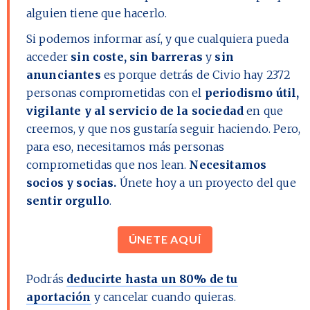
alguien tiene que hacerlo.
Si podemos informar así, y que cualquiera pueda
acceder
sin coste, sin barreras
y
sin
anunciantes
es porque detrás de Civio hay
2372
personas comprometidas con el
periodismo útil,
vigilante y al servicio de la sociedad
en que
creemos, y que nos gustaría seguir haciendo. Pero,
para eso, necesitamos más personas
comprometidas que nos lean.
Necesitamos
socios y socias.
Únete hoy a un proyecto del que
sentir orgullo
.
ÚNETE AQUÍ
Podrás
deducirte hasta un 80% de tu
aportación
y cancelar cuando quieras.