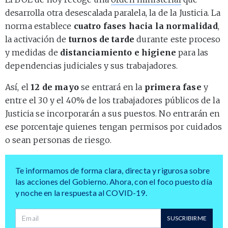
desarrolla otra desescalada paralela, la de la Justicia. La
norma establece
cuatro fases hacia la normalidad
,
la activación de
turnos de tarde
durante este proceso
y medidas de
distanciamiento e higiene
para las
dependencias judiciales y sus trabajadores.
Así, el
12 de mayo
se entrará en la
primera fase
y
entre el 30 y el 40% de los trabajadores públicos de la
Justicia se incorporarán a sus puestos. No entrarán en
ese porcentaje quienes tengan permisos por cuidados
o sean personas de riesgo.
Te informamos de forma clara, directa y rigurosa sobre
las acciones del Gobierno. Ahora, con el foco puesto día
y noche en la respuesta al COVID-19.
Dirección de correo
SUSCRIBIRME