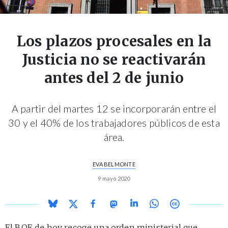
Los plazos procesales en la
Justicia no se reactivarán
antes del 2 de junio
A partir del martes 12 se incorporarán entre el
30 y el 40% de los trabajadores públicos de esta
área.
EVA BELMONTE
9 mayo 2020
El BOE de hoy recoge una
orden ministerial
que