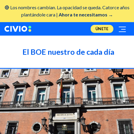
🔴 Los nombres cambian. La opacidad se queda. Catorce años
plantándole cara |
Ahora te necesitamos →
ÚNETE
El BOE nuestro de cada día