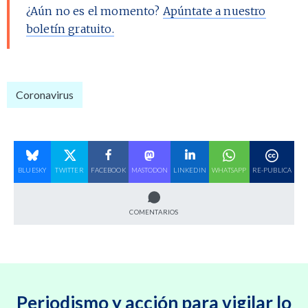
¿Aún no es el momento?
Apúntate a nuestro
boletín gratuito.
Coronavirus
BLUESKY
TWITTER
FACEBOOK
MASTODON
LINKEDIN
WHATSAPP
RE-PUBLICA
COMENTARIOS
Periodismo y acción para vigilar lo