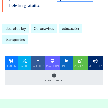
boletín gratuito.
decretos ley
Coronavirus
educación
transportes
BLUESKY
TWITTER
FACEBOOK
MASTODON
LINKEDIN
WHATSAPP
RE-PUBLICA
COMENTARIOS