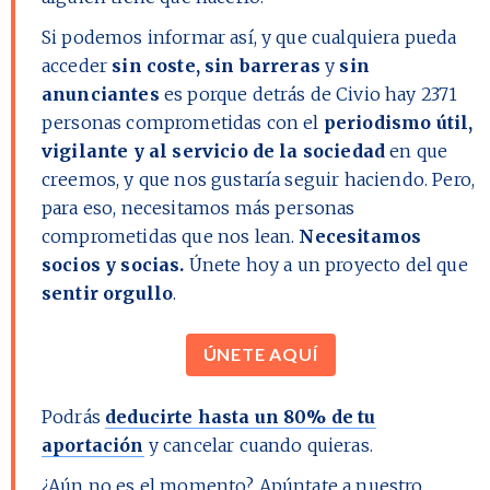
Si podemos informar así, y que cualquiera pueda
acceder
sin coste, sin barreras
y
sin
anunciantes
es porque detrás de Civio hay
2371
personas comprometidas con el
periodismo útil,
vigilante y al servicio de la sociedad
en que
creemos, y que nos gustaría seguir haciendo. Pero,
para eso, necesitamos más personas
comprometidas que nos lean.
Necesitamos
socios y socias.
Únete hoy a un proyecto del que
sentir orgullo
.
ÚNETE AQUÍ
Podrás
deducirte hasta un 80% de tu
aportación
y cancelar cuando quieras.
¿Aún no es el momento?
Apúntate a nuestro