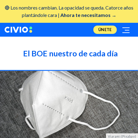
🔴 Los nombres cambian. La opacidad se queda. Catorce años
plantándole cara |
Ahora te necesitamos →
ÚNETE
El BOE nuestro de cada día
Viarami (Pixabay)