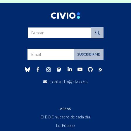
Buscar
Dirección de correo
SUSCRIBIRME
contacto@civio.es
AREAS
El BOE nuestro de cada día
Lo Público