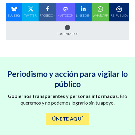
BLUESKY
TWITTER
FACEBOOK
MASTODON
LINKEDIN
WHATSAPP
RE-PUBLICA
COMENTARIOS
Periodismo y acción para vigilar lo
público
Gobiernos transparentes y personas informadas
. Eso
queremos y no podemos lograrlo sin tu apoyo.
ÚNETE AQUÍ