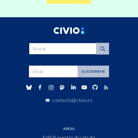
Buscar
Dirección de correo
SUSCRIBIRME
contacto@civio.es
AREAS
El BOE nuestro de cada día