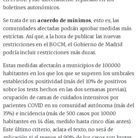
boletines autonómicos.
Se trata de un
acuerdo de mínimos
, esto es, las
comunidades afectadas podrán aprobar medidas más
estrictas. Así que, a la hora de publicar las nuevas
restricciones en el BOCM, el Gobierno de Madrid
podría incluir restricciones más duras.
Estas medidas afectarán a municipios de 100.000
habitantes en los que los que se superen los umbrales
establecidos: positividad (más del 10% de positivos
sobre los tests hechos en las dos semanas previas),
ocupación de camas de cuidados intensivos por
pacientes COVID en su comunidad autónoma (más del
35%) e incidencia (más de 500 casos por 100.00
habitantes en 14 días, medido hasta cinco días antes).
Este último criterio, aclara el texto, no será de
aplicación si al menos el 90% de los casos son brotes