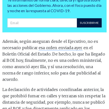
las acciones del Gobierno. Ahora, con el foco puesto día
y noche en la respuesta al COVID-19.
Dirección de correo
SUSCRIBIRME
Además, según aseguran desde el Ejecutivo, no es
necesario publicar
esa orden enviada ayer
en el
Boletín Oficial del Estado. De hecho, lo que ha llegado
al BOE hoy, finalmente, no es una orden ministerial,
como anunció ayer Illa, y sí una resolución, una
norma de rango inferior, solo para dar publicidad al
acuerdo.
La declaración de actividades coordinadas anterior, la
que prohibió fumar en calles y terrazas sin respetar la
distancia de seguridad, por ejemplo, nunca se publicó
en el BOE y fue directamente replicado en los