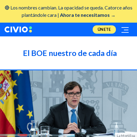
🔴 Los nombres cambian. La opacidad se queda. Catorce años
plantándole cara |
Ahora te necesitamos →
ÚNETE
El BOE nuestro de cada día
La Moncloa