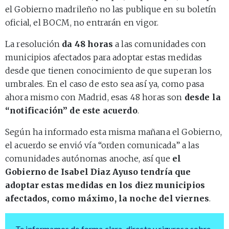
el Gobierno madrileño no las publique en su boletín
oficial, el BOCM, no entrarán en vigor.
La resolución
da 48 horas
a las comunidades con
municipios afectados para adoptar estas medidas
desde que tienen conocimiento de que superan los
umbrales. En el caso de esto sea así ya, como pasa
ahora mismo con Madrid, esas 48 horas son
desde la
“notificación” de este acuerdo
.
Según ha informado esta misma mañana el Gobierno,
el acuerdo se envió vía “orden comunicada” a las
comunidades autónomas anoche, así que
el
Gobierno de Isabel Diaz Ayuso tendría que
adoptar estas medidas en los diez municipios
afectados, como máximo, la noche del viernes
.
Te informamos de forma clara, directa y rigurosa sobre