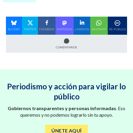
BLUESKY
TWITTER
FACEBOOK
MASTODON
LINKEDIN
WHATSAPP
RE-PUBLICA
COMENTARIOS
Periodismo y acción para vigilar lo
público
Gobiernos transparentes y personas informadas
. Eso
queremos y no podemos lograrlo sin tu apoyo.
ÚNETE AQUÍ