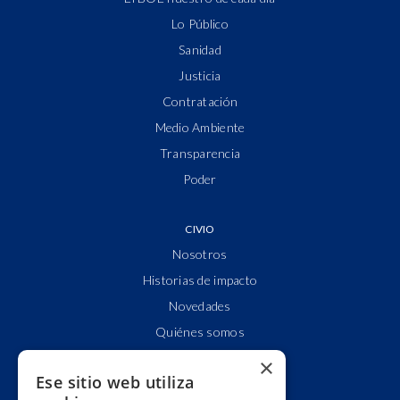
Lo Público
Sanidad
Justicia
Contratación
Medio Ambiente
Transparencia
Poder
CIVIO
Nosotros
Historias de impacto
Novedades
Quiénes somos
Cuentas claras
×
Ese sitio web utiliza
Alianzas y redes