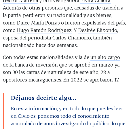
Héctor Mairena
y la investigadora
Elvira Cuadra
.
Además de otras personas que, acusadas de traición a
la patria, perdieron su nacionalidad y sus bienes,
como
Dulce María Porras
o fueron expulsadas del país,
como
Hugo Ramón Rodríguez
. Y
Desirée Elizondo
,
esposa del periodista Carlos Chamorro, también
nacionalizado hace dos semanas.
Con todas estas nacionalidades y la de
un alto cargo
de la banca de inversión que se aprobó en marzo
ya
son 30 las cartas de naturaleza de este año, 28 a
opositores nicaragüenses. En 2022 se aprobaron 17.
Déjanos decirte algo…
En esta información, y en todo lo que puedes leer
en Civio.es, ponemos todo el conocimiento
acumulado de años investigando lo público, lo que