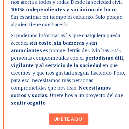
nos afecta a todos y todas. Desde la sociedad civil,
100% independientes y sin ánimo de lucro
.
Sin escatimar en tiempo ni esfuerzo. Solo porque
alguien tiene que hacerlo.
Si podemos informar así, y que cualquiera pueda
acceder
sin coste, sin barreras
y
sin
anunciantes
es porque detrás de Civio hay
2372
personas comprometidas con el
periodismo útil,
vigilante y al servicio de la sociedad
en que
creemos, y que nos gustaría seguir haciendo. Pero,
para eso, necesitamos más personas
comprometidas que nos lean.
Necesitamos
socios y socias.
Únete hoy a un proyecto del que
sentir orgullo
.
ÚNETE AQUÍ