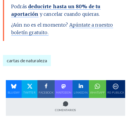
Podrás
deducirte hasta un 80% de tu
aportación
y cancelar cuando quieras.
¿Aún no es el momento?
Apúntate a nuestro
boletín gratuito.
cartas de naturaleza
BLUESKY
TWITTER
FACEBOOK
MASTODON
LINKEDIN
WHATSAPP
RE-PUBLICA
COMENTARIOS