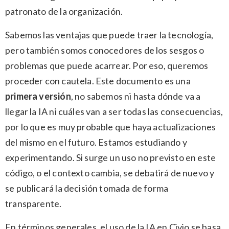
patronato de la organización.
Sabemos las ventajas que puede traer la tecnología,
pero también somos conocedores de los sesgos o
problemas que puede acarrear. Por eso, queremos
proceder con cautela. Este documento es una
primera versión
, no sabemos ni hasta dónde va a
llegar la IA ni cuáles van a ser todas las consecuencias,
por lo que es muy probable que haya actualizaciones
del mismo en el futuro. Estamos estudiando y
experimentando. Si surge un uso no previsto en este
código, o el contexto cambia, se debatirá de nuevo y
se publicará la decisión tomada de forma
transparente.
En términos generales, el uso de la IA en Civio se basa