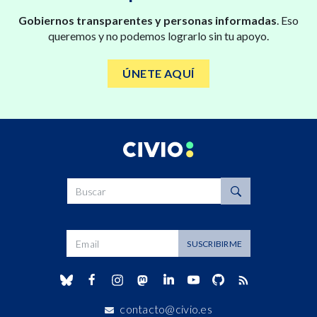
Gobiernos transparentes y personas informadas
. Eso
queremos y no podemos lograrlo sin tu apoyo.
ÚNETE AQUÍ
Buscar
Dirección de correo
SUSCRIBIRME
contacto@civio.es