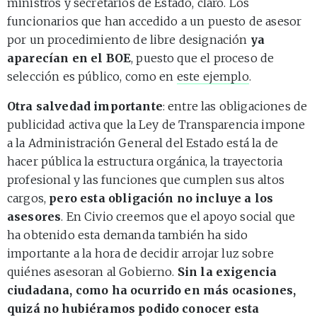
ministros y secretarios de Estado, claro. Los
funcionarios que han accedido a un puesto de asesor
por un procedimiento de libre designación
ya
aparecían en el BOE
, puesto que el proceso de
selección es público, como en
este ejemplo
.
Otra salvedad importante
: entre las obligaciones de
publicidad activa que la Ley de Transparencia impone
a la Administración General del Estado está la de
hacer pública la estructura orgánica, la trayectoria
profesional y las funciones que cumplen sus altos
cargos,
pero esta obligación no incluye a los
asesores
. En Civio creemos que el apoyo social que
ha obtenido esta demanda también ha sido
importante a la hora de decidir arrojar luz sobre
quiénes asesoran al Gobierno.
Sin la exigencia
ciudadana, como ha ocurrido en más ocasiones,
quizá no hubiéramos podido conocer esta