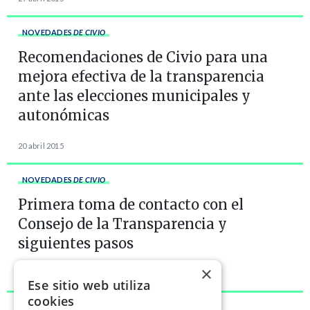
NOVEDADES
DE CIVIO
Recomendaciones de Civio para una
mejora efectiva de la transparencia
ante las elecciones municipales y
autonómicas
20 abril 2015
NOVEDADES
DE CIVIO
Primera toma de contacto con el
Consejo de la Transparencia y
siguientes pasos
×
17 febrero 2015
Ese sitio web utiliza
cookies
NOVEDADES
DE CIVIO