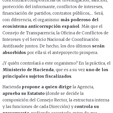
protección del informante, conflictos de intereses,
financiación de partidos, contratos públicos,… Será,
con diferencia, el organismo
más poderoso del
ecosistema anticorrupción español
. Más que el
Consejo de Transparencia, la Oficina de Conflictos de
Intereses y el Servicio Nacional de Coordinación
Antifraude juntos. De hecho, los dos últimos
serán
absorbidos
por ella si el anteproyecto prospera.
¿Y quién controlará a este organismo? En la práctica, el
Ministerio de Hacienda
, que es a su vez
uno de los
principales sujetos fiscalizados
.
Hacienda
propone a quien dirige
la Agencia,
aprueba su Estatuto
(donde se decide la
composición del Consejo Rector, la estructura interna
y las funciones de cada Dirección) y
controla su
presupuesto
, pudiendo recortarlo antes de que