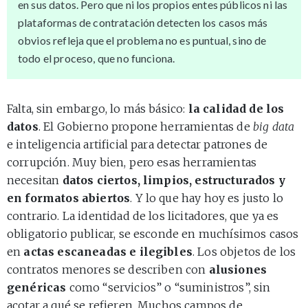
en sus datos. Pero que ni los propios entes públicos ni las
plataformas de contratación detecten los casos más
obvios refleja que el problema no es puntual, sino de
todo el proceso, que no funciona.
Falta, sin embargo, lo más básico:
la calidad de los
datos
. El Gobierno propone herramientas de
big data
e inteligencia artificial para detectar patrones de
corrupción. Muy bien, pero esas herramientas
necesitan
datos ciertos, limpios, estructurados y
en formatos abiertos
. Y lo que hay hoy es justo lo
contrario. La identidad de los licitadores, que ya es
obligatorio publicar, se esconde en muchísimos casos
en
actas escaneadas e ilegibles
. Los objetos de los
contratos menores se describen con
alusiones
genéricas
como “servicios” o “suministros”, sin
acotar a qué se refieren. Muchos campos de