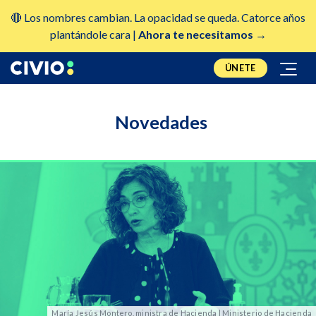
🔴 Los nombres cambian. La opacidad se queda. Catorce años
plantándole cara |
Ahora te necesitamos →
ÚNETE
Novedades
María Jesús Montero, ministra de Hacienda | Ministerio de Hacienda