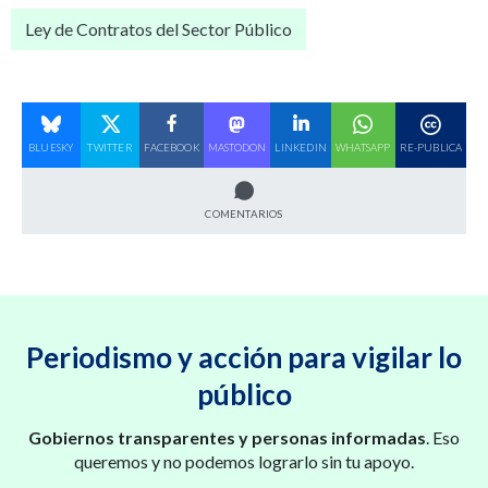
Ley de Contratos del Sector Público
BLUESKY
TWITTER
FACEBOOK
MASTODON
LINKEDIN
WHATSAPP
RE-PUBLICA
COMENTARIOS
Periodismo y acción para vigilar lo
público
Gobiernos transparentes y personas informadas
. Eso
queremos y no podemos lograrlo sin tu apoyo.