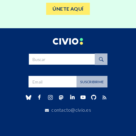
ÚNETE AQUÍ
Buscar
Dirección de correo
SUSCRIBIRME
contacto@civio.es