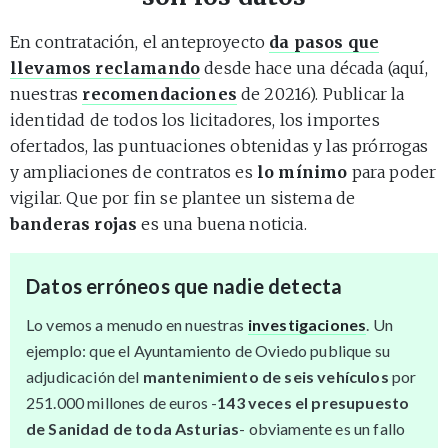
En contratación, el anteproyecto
da pasos que
llevamos reclamando
desde hace una década (aquí,
nuestras
recomendaciones
de 20216). Publicar la
identidad de todos los licitadores, los importes
ofertados, las puntuaciones obtenidas y las prórrogas
y ampliaciones de contratos es
lo mínimo
para poder
vigilar. Que por fin se plantee un sistema de
banderas rojas
es una buena noticia.
Datos erróneos que nadie detecta
Lo vemos a menudo en nuestras
investigaciones
. Un
ejemplo: que el Ayuntamiento de Oviedo publique su
adjudicación del
mantenimiento de seis vehículos
por
251.000 millones de euros -
143 veces el presupuesto
de Sanidad de toda Asturias
- obviamente es un fallo