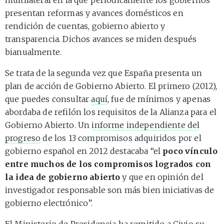
presentan reformas y avances domésticos en
rendición de cuentas, gobierno abierto y
transparencia. Dichos avances se miden después
bianualmente.
Se trata de la segunda vez que España presenta un
plan de acción de Gobierno Abierto. El primero (2012),
que puedes consultar
aquí
, fue de mínimos y apenas
abordaba de refilón los requisitos de la Alianza para el
Gobierno Abierto. Un
informe independiente del
progreso
de los 13 compromisos adquiridos por el
gobierno español en 2012 destacaba “el
poco vínculo
entre muchos de los compromisos logrados con
la idea de gobierno abierto
y que en opinión del
investigador responsable son más bien iniciativas de
gobierno electrónico”.
El Ministerio de Presidencia ha remitido a Civio su