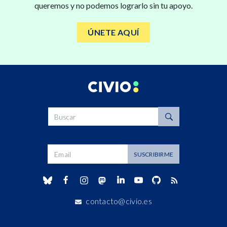
queremos y no podemos lograrlo sin tu apoyo.
ÚNETE AQUÍ
Buscar
Dirección de correo
SUSCRIBIRME
contacto@civio.es