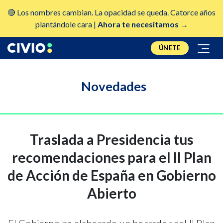
🔴 Los nombres cambian. La opacidad se queda. Catorce años
plantándole cara |
Ahora te necesitamos →
ÚNETE
Novedades
Traslada a Presidencia tus
recomendaciones para el II Plan
de Acción de España en Gobierno
Abierto
El Gobierno ha elaborado un borrador del II Plan