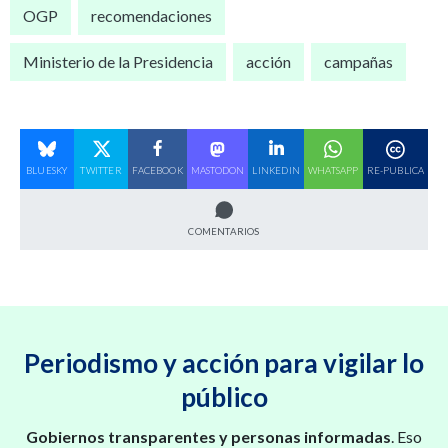
OGP
recomendaciones
Ministerio de la Presidencia
acción
campañas
BLUESKY
TWITTER
FACEBOOK
MASTODON
LINKEDIN
WHATSAPP
RE-PUBLICA
COMENTARIOS
Periodismo y acción para vigilar lo
público
Gobiernos transparentes y personas informadas
. Eso