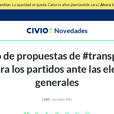
mbian. La opacidad se queda. Catorce años plantándole cara |
Ahora t
Novedades
o de propuestas de #trans
ra los partidos ante las e
generales
CIVIO
6 octubre 2015