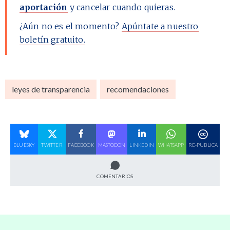
aportación
y cancelar cuando quieras.
¿Aún no es el momento?
Apúntate a nuestro
boletín gratuito.
leyes de transparencia
recomendaciones
BLUESKY
TWITTER
FACEBOOK
MASTODON
LINKEDIN
WHATSAPP
RE-PUBLICA
COMENTARIOS