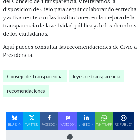
del Consejo de Transparencia, y reiteramos la
disposición de Civio para seguir colaborando estrecha
y activamente con las instituciones en la mejora de la
transparencia de la actividad pública y de los derechos
de los ciudadanos.
Aquí puedes
consultar
las recomendaciones de Civio a
Presidencia.
Consejo de Transparencia
leyes de transparencia
recomendaciones
BLUESKY
TWITTER
FACEBOOK
MASTODON
LINKEDIN
WHATSAPP
RE-PUBLICA