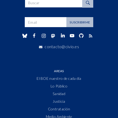
Buscar
Dirección de correo
SUSCRIBIRME
contacto@civio.es
AREAS
El BOE nuestro de cada día
Lo Público
Sanidad
Justicia
Contratación
Medio Ambiente