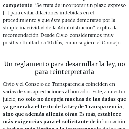
competente
. “Se trata de incorporar un plazo expreso
[…] para evitar dilaciones indebidas en el
procedimiento y que éste pueda demorarse por la
simple inactividad de la Administración”, explica la
recomendación. Desde Civio, consideramos muy
positivo limitarlo a 10 días, como sugiere el Consejo.
Un reglamento para desarrollar la ley, no
para reinterpretarla
Civio y el Consejo de Transparencia coinciden en
varias de sus apreciaciones al borrador. Este, a nuestro
juicio,
no solo no despeja muchas de las dudas que
ya generaba el texto de la Ley de Transparencia,
sino que además alienta otras
. Es más,
establece
más exigencias para el solicitante
de información
e incluye
más límites a la transparencia
de los que