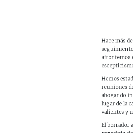
Hace más de 
seguimiento
afrontemos e
escepticism
Hemos estado
reuniones d
abogando ins
lugar de la 
valientes y 
El borrador 