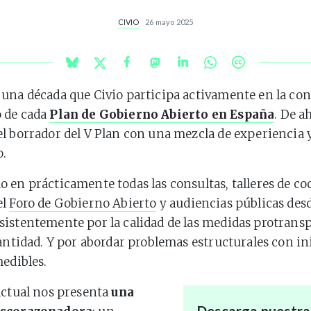
CIVIO
26 mayo 2025
una década que Civio participa activamente en la co
 de cada
Plan de Gobierno Abierto en España
. De a
l borrador del V Plan con una mezcla de experiencia 
o.
 en prácticamente todas las consultas, talleres de co
el
Foro de Gobierno Abierto
y audiencias públicas desd
istentemente por la calidad de las medidas protrans
cantidad. Y por abordar problemas estructurales con in
medibles.
actual nos presenta
una