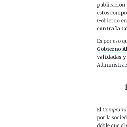
publicación 
estos compro
Gobierno en 
contra la C
Es por eso q
Gobierno Ab
validadas y
Administraci
El
Compromiso
por la socied
doble que el