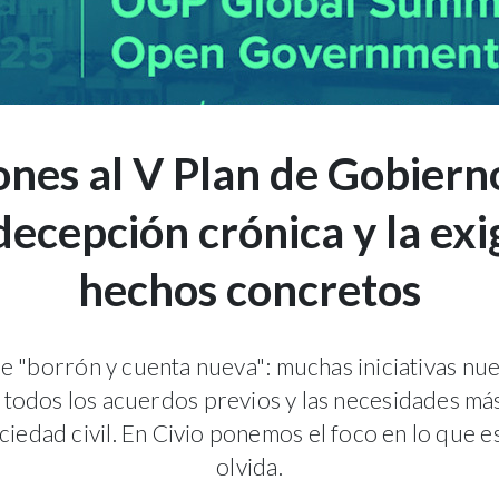
nes al V Plan de Gobiern
decepción crónica y la ex
hechos concretos
e "borrón y cuenta nueva": muchas iniciativas nu
 todos los acuerdos previos y las necesidades má
iedad civil. En Civio ponemos el foco en lo que e
olvida.