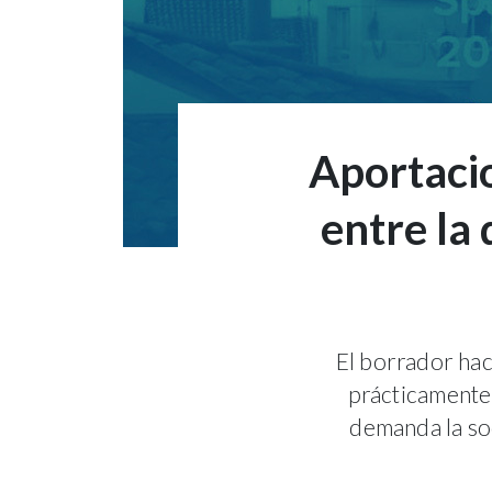
Aportacio
entre la 
El borrador hac
prácticamente
demanda la soc