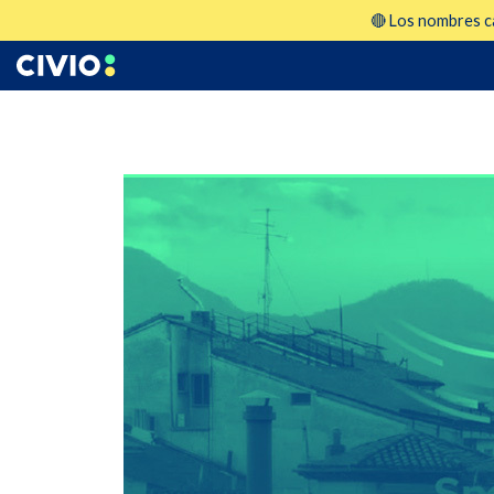
🔴 Los nombres ca