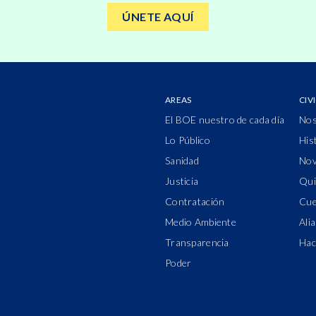
ÚNETE AQUÍ
AREAS
CIV
El BOE nuestro de cada día
Nos
Lo Público
His
Sanidad
Nov
Justicia
Qui
Contratación
Cue
Medio Ambiente
Ali
Transparencia
Hac
Poder