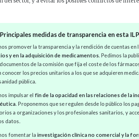
 del sector, y a evitar los posibles conflictos de inte
Principales medidas de transparencia en esta IL
s promover la transparencia y la rendición de cuentas en 
ios y en la adquisición de medicamentos
. Pedimos la publ
 documentos de la comisión que fija el coste de los fármacos
 conocer los precios unitarios a los que se adquieren med
 sanidad pública.
os impulsar el
fin de la opacidad en las relaciones de la i
éutica
. Proponemos que se regulen desde lo público los pa
orios a organizaciones y los profesionales sanitarios, y acc
os datos.
os fomentar la
investigación clínica no comercial y la f