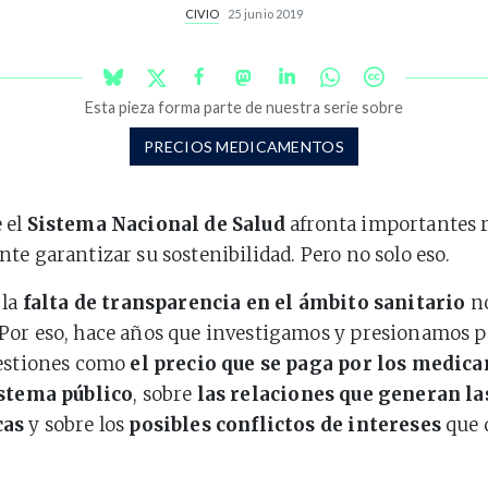
CIVIO
25 junio 2019
Esta pieza forma parte de nuestra serie sobre
PRECIOS MEDICAMENTOS
 el
Sistema Nacional de Salud
afronta importantes r
te garantizar su sostenibilidad. Pero no solo eso.
 la
falta de transparencia en el ámbito sanitario
no
Por eso, hace años que investigamos y presionamos p
uestiones como
el precio que se paga por los medic
istema público
, sobre
las relaciones que generan l
cas
y sobre los
posibles conflictos de intereses
que 