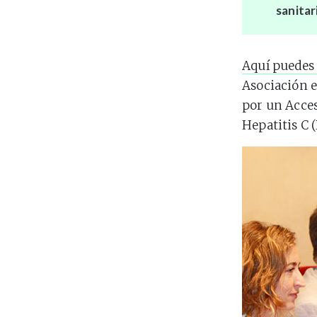
sanita
Aquí puedes 
Asociación e
por un Acces
Hepatitis C 