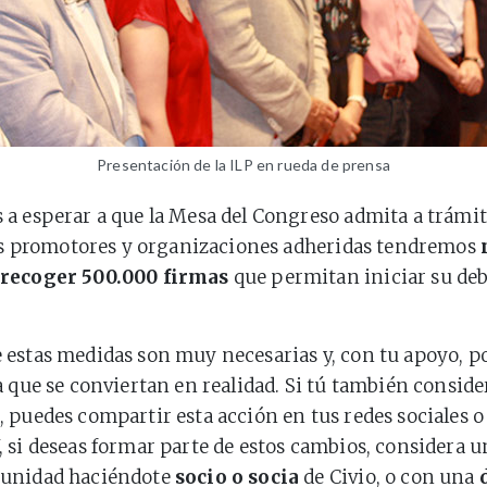
Presentación de la ILP en rueda de prensa
a esperar a que la Mesa del Congreso admita a trámite
los promotores y organizaciones adheridas tendremos
recoger 500.000 firmas
que permitan iniciar su deb
 estas medidas son muy necesarias y, con tu apoyo, 
a que se conviertan en realidad. Si tú también conside
 puedes compartir esta acción en tus redes sociales o
 si deseas formar parte de estos cambios, considera u
unidad haciéndote
socio o socia
de Civio, o con una