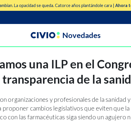
mbian. La opacidad se queda. Catorce años plantándole cara |
Ahora t
Novedades
amos una ILP en el Congr
 transparencia de la sani
on organizaciones y profesionales de la sanidad 
ra proponer cambios legislativos que eviten que la 
co con las farmacéuticas siga siendo un agujero 