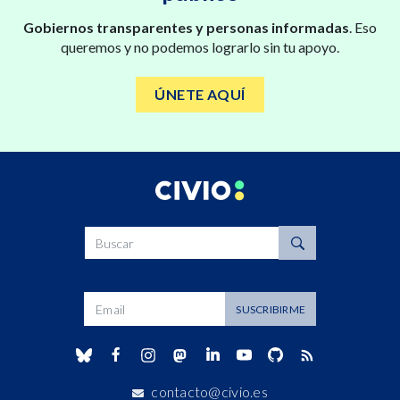
Gobiernos transparentes y personas informadas
. Eso
queremos y no podemos lograrlo sin tu apoyo.
ÚNETE AQUÍ
Buscar
Dirección de correo
SUSCRIBIRME
contacto@civio.es