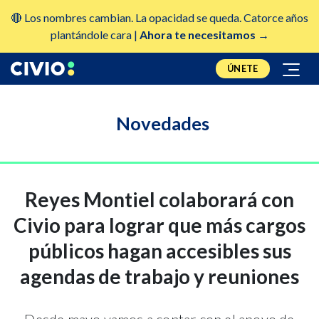
🔴 Los nombres cambian. La opacidad se queda. Catorce años
plantándole cara |
Ahora te necesitamos →
ÚNETE
Novedades
Reyes Montiel colaborará con
Civio para lograr que más cargos
públicos hagan accesibles sus
agendas de trabajo y reuniones
Desde mayo vamos a contar con el apoyo de