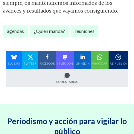
siempre, os mantendremos informados de los
avances y resultados que vayamos consiguiendo.
agendas
¿Quién manda?
reuniones
BLUESKY
TWITTER
FACEBOOK
MASTODON
LINKEDIN
WHATSAPP
RE-PUBLICA
COMENTARIOS
Periodismo y acción para vigilar lo
público