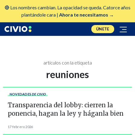
🔴 Los nombres cambian. La opacidad se queda. Catorce años
plantándole cara |
Ahora te necesitamos →
ÚNETE
artículos con la etiqueta
reuniones
NOVEDADES
DE CIVIO
Transparencia del lobby: cierren la
ponencia, hagan la ley y háganla bien
17 febrero 2026