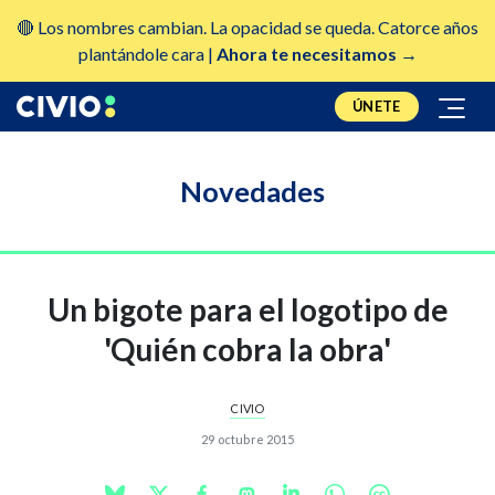
🔴 Los nombres cambian. La opacidad se queda. Catorce años
plantándole cara |
Ahora te necesitamos →
ÚNETE
Novedades
Un bigote para el logotipo de
'Quién cobra la obra'
CIVIO
29 octubre 2015