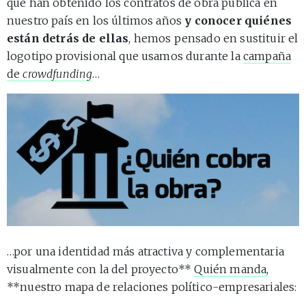
que han obtenido los contratos de obra pública en
nuestro país en los últimos años
y conocer quiénes
están detrás de ellas
, hemos pensado en sustituir el
logotipo provisional que usamos durante la
campaña
de
crowdfunding
…
…por una identidad más atractiva y complementaria
visualmente con la del proyecto**
Quién manda
,
**nuestro mapa de relaciones político-empresariales: