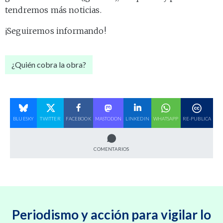
tendremos más noticias.
¡Seguiremos informando!
¿Quién cobra la obra?
BLUESKY
TWITTER
FACEBOOK
MASTODON
LINKEDIN
WHATSAPP
RE-PUBLICA
COMENTARIOS
Periodismo y acción para vigilar lo