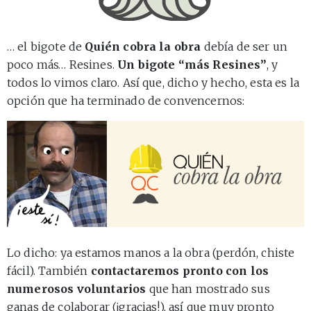
… el bigote de
Quién cobra la obra
debía de ser un
poco más… Resines.
Un bigote “más Resines”
, y
todos lo vimos claro. Así que, dicho y hecho, esta es la
opción que ha terminado de convencernos:
Lo dicho: ya estamos manos a la obra (perdón, chiste
fácil). También
contactaremos pronto con los
numerosos voluntarios
que han mostrado sus
ganas de colaborar (¡gracias!), así que muy pronto