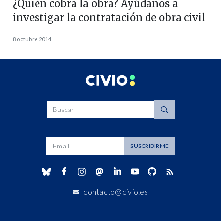
¿Quién cobra la obra? Ayúdanos a
investigar la contratación de obra civil
8 octubre 2014
Buscar
Dirección de correo
SUSCRIBIRME
contacto@civio.es