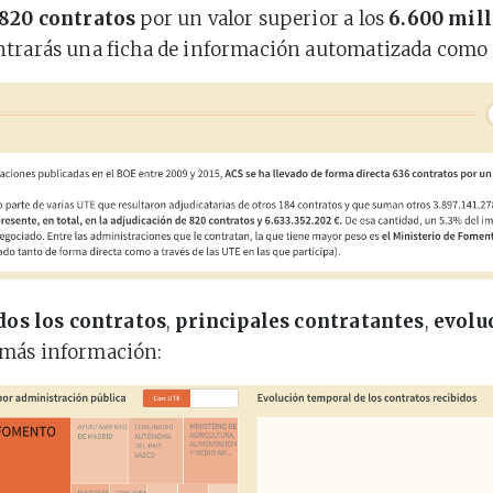
820 contratos
por un valor superior a los
6.600 mil
ntrarás una ficha de información automatizada como 
dos los contratos
,
principales contratantes
,
evolu
más información: