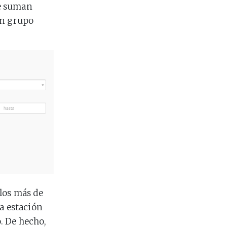
 suman
on grupo
los más de
la estación
. De hecho,