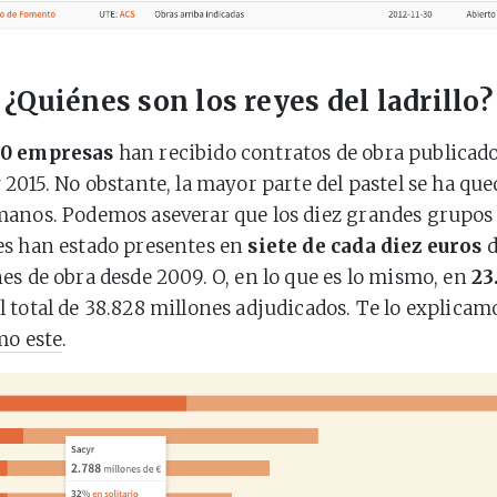
¿Quiénes son los reyes del ladrillo?
00 empresas
han recibido contratos de obra publicado
 2015. No obstante, la mayor parte del pastel se ha qu
manos. Podemos aseverar que los diez grandes grupos
es han estado presentes en
siete de cada diez euros
d
es de obra desde 2009. O, en lo que es lo mismo, en
23
l total de 38.828 millones adjudicados. Te lo explicam
mo este
.