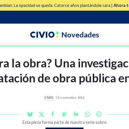
mbian. La opacidad se queda. Catorce años plantándole cara |
Ahora t
Novedades
a la obra? Una investigac
ratación de obra pública e
CIVIO
15 noviembre 2016
Esta pieza forma parte de nuestra serie sobre