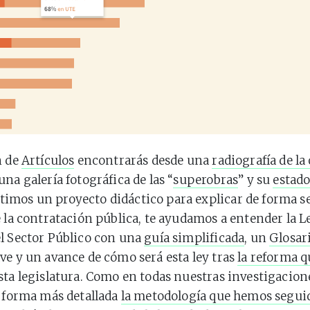
n de
Artículos
encontrarás desde una
radiografía de la
una galería fotográfica de las “
superobras
” y su
estado
mos un proyecto didáctico para explicar de forma sen
e la contratación pública, te ayudamos a entender la L
l Sector Público con una
guía simplificada
, un
Glosar
ve y un avance de cómo será esta ley tras
la reforma q
sta legislatura. Como en todas nuestras investigacio
a forma más detallada
la metodología que hemos segui