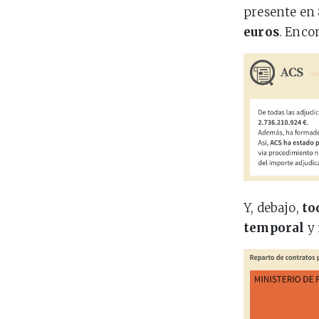
presente en
euros
. Enco
Y, debajo,
to
temporal
y 