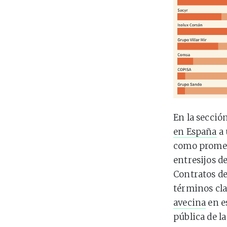
En la secció
en España
a 
como prometi
entresijos d
Contratos de
términos cla
avecina
en e
pública de l