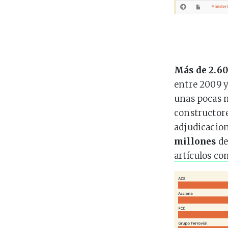
Más de 2.6
entre 2009 y
unas pocas 
constructor
adjudicacion
millones
de
artículos co