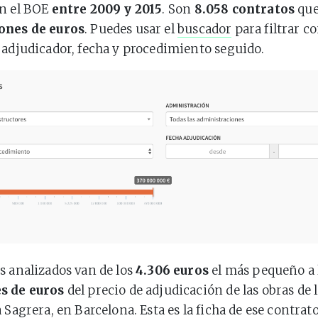
en el BOE
entre 2009 y 2015
. Son
8.058 contratos
que
ones de euros
. Puedes usar el
buscador
para filtrar c
 adjudicador, fecha y procedimiento seguido.
s analizados van de los
4.306 euros
el más pequeño a 
s de euros
del precio de adjudicación de las obras de 
a Sagrera, en Barcelona. Esta es
la ficha
de ese contrato