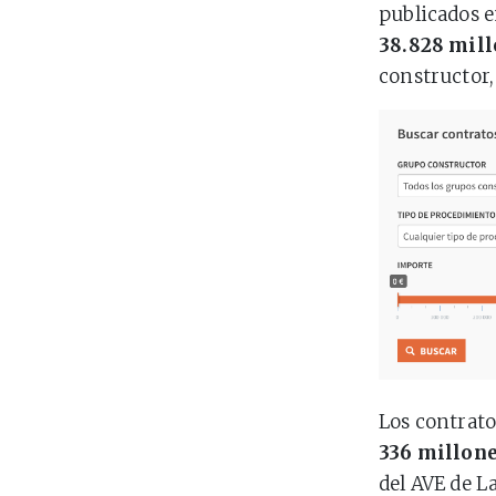
publicados 
38.828 mill
constructor,
Los contrato
336 millone
del AVE de L