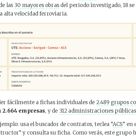
de las
30 mayores obras
del periodo investigado, 18 se
a alta velocidad ferroviaria.
er fácilmente a fichas individuales de
2.489 grupos c
n
2.664 empresas
, y de
312 administraciones pública
emplo: usa el buscador de contratos, teclea “
ACS
” en 
ructor” y consulta su ficha. Como verás, este grupo 