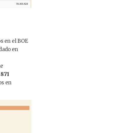
s en el BOE
edado en
e
.871
os en