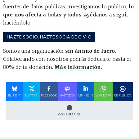
fuentes de datos públicas. Investigamos lo público,
lo
que nos afecta a todas y todos
. Ayúdanos a seguir
haciéndolo.
HAZTE SOCIO. HAZTE SOCIA DE CIVIO
Somos una organización
sin ánimo de lucro
.
Colaborando con nosotros podrás deducirte hasta el
80% de tu donación.
Más información
.
BLUESKY
TWITTER
FACEBOOK
MASTODON
LINKEDIN
WHATSAPP
RE-PUBLICA
COMENTARIOS