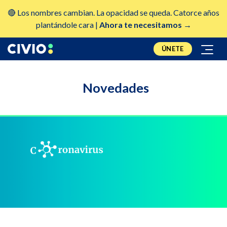
🔴 Los nombres cambian. La opacidad se queda. Catorce años
plantándole cara |
Ahora te necesitamos →
ÚNETE
Novedades