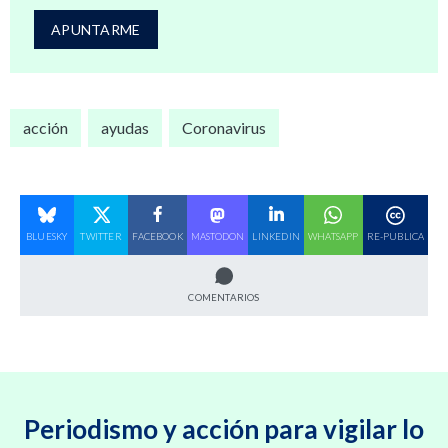
acción
ayudas
Coronavirus
BLUESKY
TWITTER
FACEBOOK
MASTODON
LINKEDIN
WHATSAPP
RE-PUBLICA
COMENTARIOS
Periodismo y acción para vigilar lo