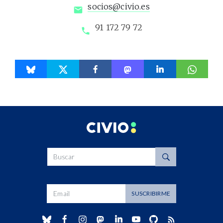
socios@civio.es
91 172 79 72
Buscar
Dirección de correo
SUSCRIBIRME