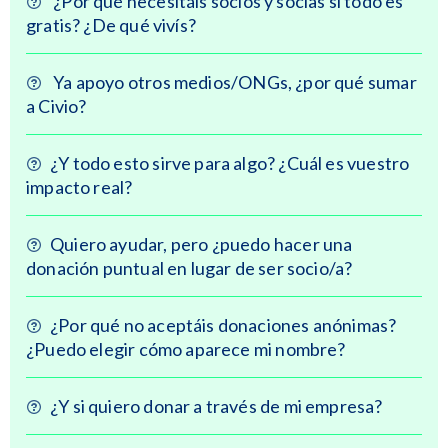
¿Por qué necesitáis socios y socias si todo es
gratis? ¿De qué vivís?
Ya apoyo otros medios/ONGs, ¿por qué sumar
a Civio?
¿Y todo esto sirve para algo? ¿Cuál es vuestro
impacto real?
Quiero ayudar, pero ¿puedo hacer una
donación puntual en lugar de ser socio/a?
¿Por qué no aceptáis donaciones anónimas?
¿Puedo elegir cómo aparece mi nombre?
¿Y si quiero donar a través de mi empresa?