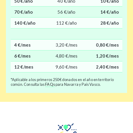
50 €/año
40 €/año
10 €/año
70 €/año
56 €/año
14 €/año
140 €/año
112 €/año
28 €/año
4 €/mes
3,20 €/mes
0,80 €/mes
6 €/mes
4,80 €/mes
1,20 €/mes
12 €/mes
9,60 €/mes
2,40 €/mes
*Aplicable a los primeros 250€ donados en el año en territorio
común. Consulta las
FAQs
para Navarra y País Vasco.