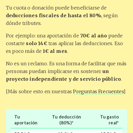
Tu cuota o donación puede beneficiarse de
deducciones fiscales de hasta el 80%
, según
dónde tributes.
Por ejemplo: una aportación de
70€ al año
puede
costarte
solo 14€
tras aplicar las deducciones. Eso
es poco más de
1€ al mes
.
No es un reclamo. Es una forma de facilitar que más
personas puedan implicarse en sostener
un
proyecto independiente y de servicio público
.
[Más sobre esto en nuestras
Preguntas Frecuentes
]
Tu
Tu deducción
Tu gasto
aportación
(80%)*
real
*