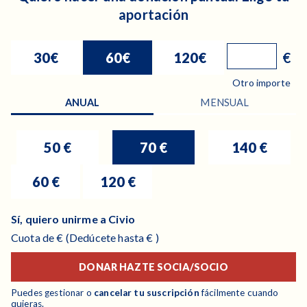
aportación
30€
60€
120€
€
Otro importe
ANUAL
MENSUAL
50 €
70 €
140 €
60 €
120 €
Sí, quiero unirme a Civio
Cuota
de
€
(Dedúcete hasta
€ )
DONAR
HAZTE SOCIA/SOCIO
Puedes gestionar o
cancelar tu suscripción
fácilmente cuando
quieras.