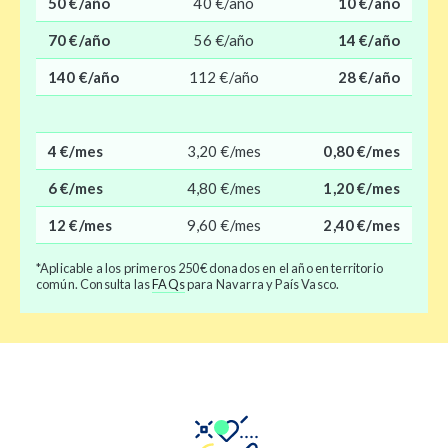
50 €/año
40 €/año
10 €/año
70 €/año
56 €/año
14 €/año
140 €/año
112 €/año
28 €/año
4 €/mes
3,20 €/mes
0,80 €/mes
6 €/mes
4,80 €/mes
1,20 €/mes
12 €/mes
9,60 €/mes
2,40 €/mes
*Aplicable a los primeros 250€ donados en el año en territorio
común. Consulta las
FAQs
para Navarra y País Vasco.