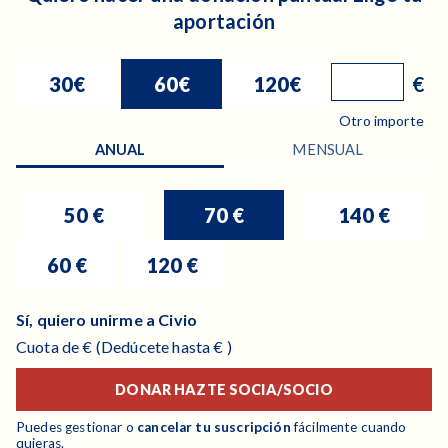
aportación
30€
60€
120€
€
Otro importe
ANUAL
MENSUAL
50 €
70 €
140 €
60 €
120 €
Sí, quiero unirme a Civio
Cuota
de
€
(Dedúcete hasta
€ )
DONAR
HAZTE SOCIA/SOCIO
Puedes gestionar o
cancelar tu suscripción
fácilmente cuando
quieras.