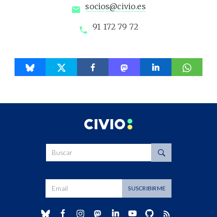
socios@civio.es
91 172 79 72
Buscar
Dirección de correo
SUSCRIBIRME