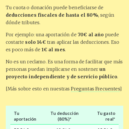
Tu cuota o donación puede beneficiarse de
deducciones fiscales de hasta el 80%
, según
dónde tributes.
Por ejemplo: una aportación de
70€ al año
puede
costarte
solo 14€
tras aplicar las deducciones. Eso
es poco más de
1€ al mes
.
No es un reclamo. Es una forma de facilitar que más
personas puedan implicarse en sostener
un
proyecto independiente y de servicio público
.
[Más sobre esto en nuestras
Preguntas Frecuentes
]
Tu
Tu deducción
Tu gasto
aportación
(80%)*
real
*