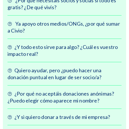
¿Por qué necesitáis socios y socias si todo es
gratis? ¿De qué vivís?
Ya apoyo otros medios/ONGs, ¿por qué sumar
a Civio?
¿Y todo esto sirve para algo? ¿Cuál es vuestro
impacto real?
Quiero ayudar, pero ¿puedo hacer una
donación puntual en lugar de ser socio/a?
¿Por qué no aceptáis donaciones anónimas?
¿Puedo elegir cómo aparece mi nombre?
¿Y si quiero donar a través de mi empresa?