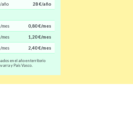
/año
28 €/año
€/mes
0,80 €/mes
€/mes
1,20 €/mes
€/mes
2,40 €/mes
ados en el año en territorio
varra y País Vasco.