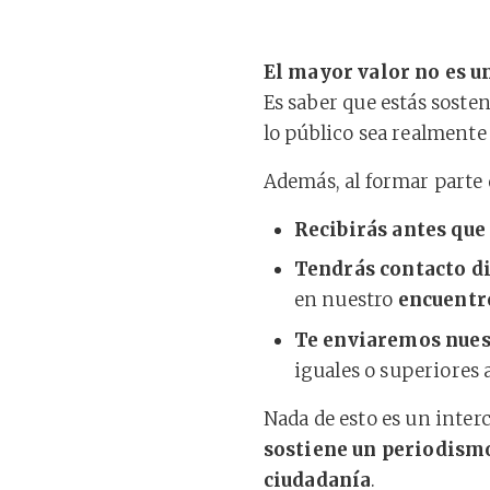
El mayor valor no es u
Es saber que estás soste
lo público sea realmente
Además, al formar parte 
Recibirás antes que
Tendrás contacto di
en nuestro
encuentro
Te enviaremos nues
iguales o superiores 
Nada de esto es un inter
sostiene un periodismo
ciudadanía
.