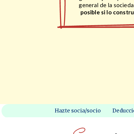
general de la socied
posible si lo constr
Hazte socia/socio
Deducci