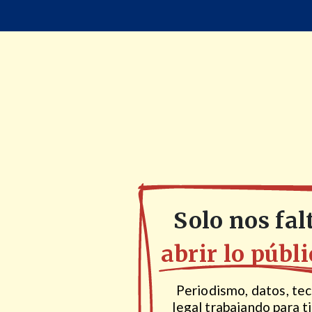
Solo nos fal
abrir lo públi
Periodismo, datos, tec
legal trabajando para ti