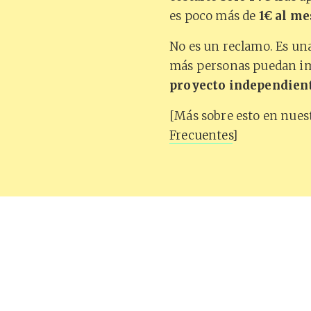
es poco más de
1€ al me
No es un reclamo. Es una
más personas puedan im
proyecto independiente
[Más sobre esto en nues
Frecuentes
]