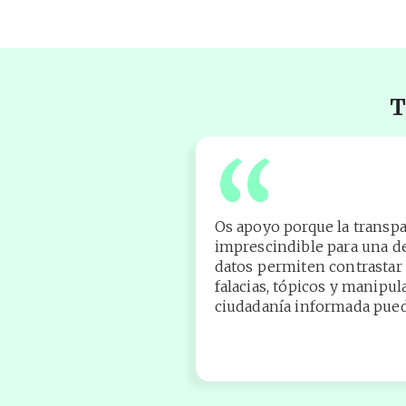
T
“
Os apoyo porque la transp
imprescindible para una d
datos permiten contrastar h
falacias, tópicos y manipul
ciudadanía informada puede