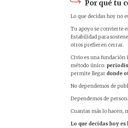
Por qué tu 
Lo que decidas hoy no e
Tu apoyo se convierte 
Estabilidad para sostene
otros prefieren cerrar.
Civio es una fundación 
método único:
periodis
permite llegar
donde o
No dependemos de public
Dependemos de person
Cuantas más lo hacen, m
Lo que decidas hoy es 