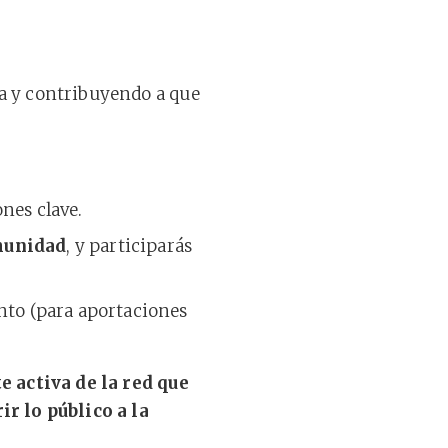
ia y contribuyendo a que
nes clave.
omunidad
, y participarás
to (para aportaciones
e activa de la red que
r lo público a la