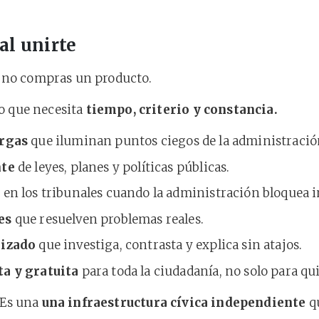
al unirte
a, no compras un producto.
o que necesita
tiempo, criterio y constancia.
argas
que iluminan puntos ciegos de la administració
nte
de leyes, planes y políticas públicas.
a
en los tribunales cuando la administración bloquea 
es
que resuelven problemas reales.
lizado
que investiga, contrasta y explica sin atajos.
a y gratuita
para toda la ciudadanía, no solo para qu
 Es una
una infraestructura cívica independiente
qu