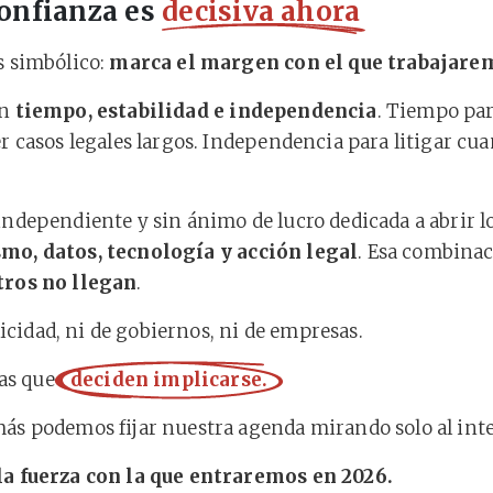
confianza es
decisiva ahora
s simbólico:
marca el margen con el que trabajare
en
tiempo, estabilidad e independencia
. Tiempo par
r casos legales largos. Independencia para litigar cua
independiente y sin ánimo de lucro dedicada a abrir l
mo, datos, tecnología y acción legal
. Esa combinac
tros no llegan
.
idad, ni de gobiernos, ni de empresas.
as que
deciden implicarse.
ás podemos fijar nuestra agenda mirando solo al inte
la fuerza con la que entraremos en 2026.