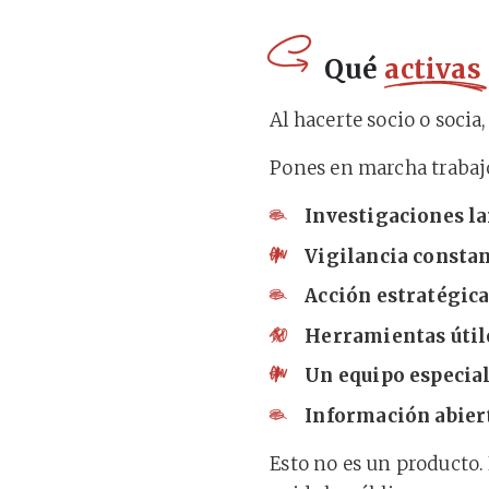
Qué
activas
Al hacerte socio o soci
Pones en marcha trabaj
Investigaciones l
Vigilancia consta
Acción estratégic
Herramientas útil
Un equipo especia
Información abiert
Esto no es un producto.