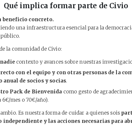
Qué implica formar parte de Civio
n beneficio concreto.
niendo una infraestructura esencial para la democrac
 público.
de la comunidad de Civio:
 nadie
contexto y avances sobre nuestras investigacio
recto con el equipo y con otras personas de la c
 anual de socios y socias
.
tro Pack de Bienvenida
como gesto de agradecimien
a 6€/mes o 70€/año).
cambio. Es nuestra forma de cuidar a quienes sois
part
 independiente y las acciones necesarias para abri