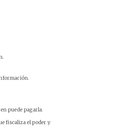
n.
información.
ien puede pagarla.
e fiscaliza el poder y