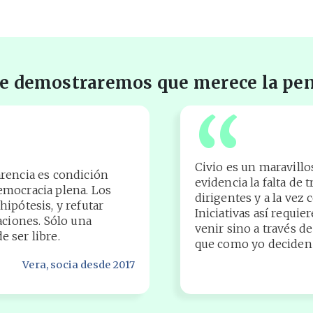
e demostraremos que merece la pe
“
Civio es un maravill
arencia es condición
evidencia la falta de
emocracia plena. Los
dirigentes y a la vez 
ipótesis, y refutar
Iniciativas así requi
aciones. Sólo una
venir sino a través d
 ser libre.
que como yo deciden 
Vera
, socia desde 2017