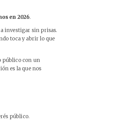
mos en 2026
.
a investigar sin prisas.
ndo toca y abrir lo que
o público con un
ión es la que nos
rés público.