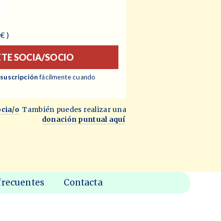
€ )
TE SOCIA/SOCIO
 suscripción
fácilmente cuando
ocia/o
También puedes realizar una
donación puntual aquí
frecuentes
Contacta