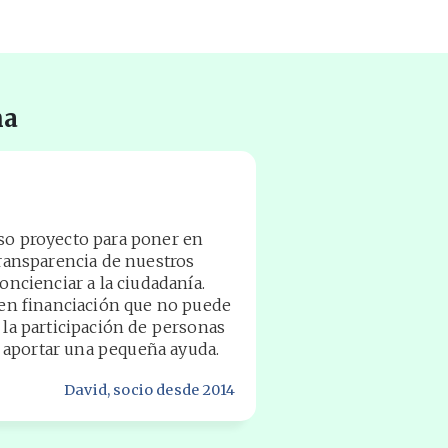
na
oso proyecto para poner en
 transparencia de nuestros
concienciar a la ciudadanía.
eren financiación que no puede
e la participación de personas
aportar una pequeña ayuda.
David
, socio desde 2014