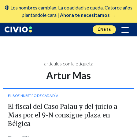
🔴 Los nombres cambian. La opacidad se queda. Catorce años
plantándole cara |
Ahora te necesitamos →
ÚNETE
artículos con la etiqueta
Artur Mas
EL BOE NUESTRO DE CADA DÍA
El fiscal del Caso Palau y del juicio a
Mas por el 9-N consigue plaza en
Bélgica