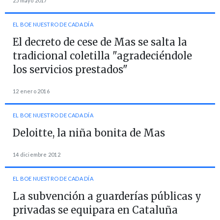
25 mayo 2017
EL BOE NUESTRO DE CADA DÍA
El decreto de cese de Mas se salta la
tradicional coletilla "agradeciéndole
los servicios prestados"
12 enero 2016
EL BOE NUESTRO DE CADA DÍA
Deloitte, la niña bonita de Mas
14 diciembre 2012
EL BOE NUESTRO DE CADA DÍA
La subvención a guarderías públicas y
privadas se equipara en Cataluña