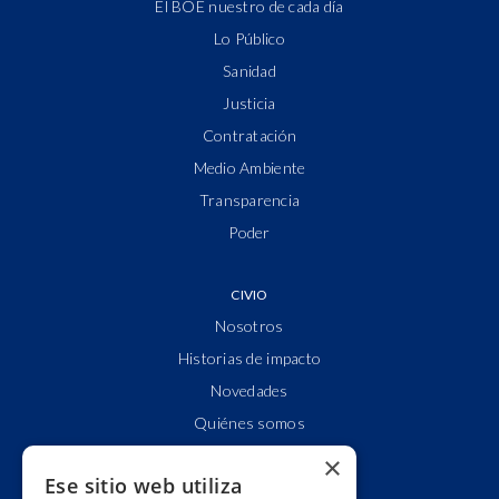
El BOE nuestro de cada día
Lo Público
Sanidad
Justicia
Contratación
Medio Ambiente
Transparencia
Poder
CIVIO
Nosotros
Historias de impacto
Novedades
Quiénes somos
Cuentas claras
×
Ese sitio web utiliza
Alianzas y redes