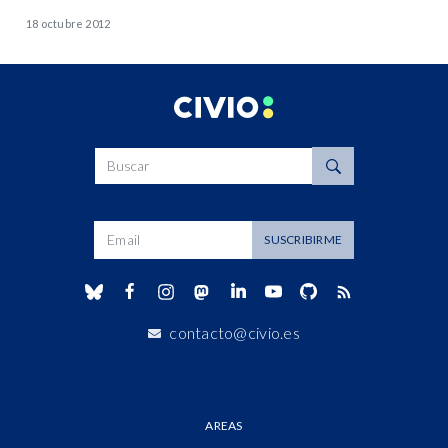
18 octubre 2012
Buscar
Dirección de correo
SUSCRIBIRME
contacto@civio.es
AREAS