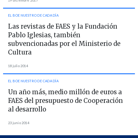
19 diciembre 2017
EL BOE NUESTRO DE CADA DÍA
Las revistas de FAES y la Fundación
Pablo Iglesias, también
subvencionadas por el Ministerio de
Cultura
18 julio 2014
EL BOE NUESTRO DE CADA DÍA
Un año más, medio millón de euros a
FAES del presupuesto de Cooperación
al desarrollo
23 junio 2014