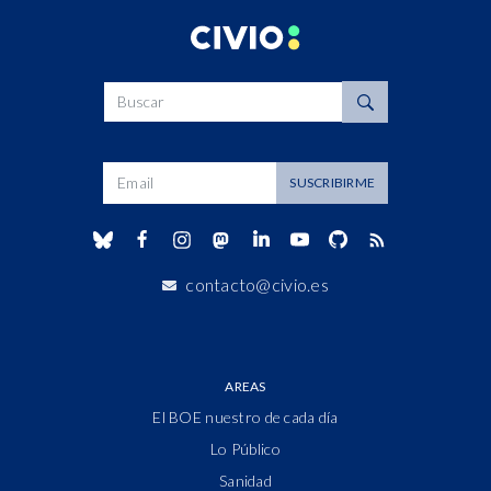
Buscar
Dirección de correo
SUSCRIBIRME
contacto@civio.es
AREAS
El BOE nuestro de cada día
Lo Público
Sanidad