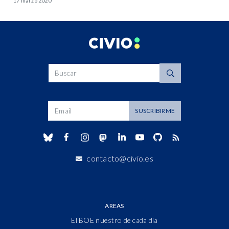
17 marzo 2020
Buscar
Dirección de correo
SUSCRIBIRME
contacto@civio.es
AREAS
El BOE nuestro de cada día