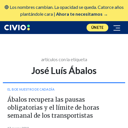
🔴 Los nombres cambian. La opacidad se queda. Catorce años
plantándole cara |
Ahora te necesitamos →
ÚNETE
artículos con la etiqueta
José Luís Ábalos
EL BOE NUESTRO DE CADA DÍA
Ábalos recupera las pausas
obligatorias y el límite de horas
semanal de los transportistas