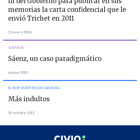
ni del Gobierno para publicar en sus
memorias la carta confidencial que le
envió Trichet en 2011
13 enero 2014
JUSTICIA
Sáenz, un caso paradigmático
6 mayo 2013
EL BOE NUESTRO DE CADA DÍA
Más indultos
19 octubre 2012