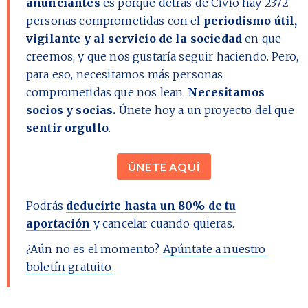
anunciantes
es porque detrás de Civio hay
2372
personas comprometidas con el
periodismo útil,
vigilante y al servicio de la sociedad
en que
creemos, y que nos gustaría seguir haciendo. Pero,
para eso, necesitamos más personas
comprometidas que nos lean.
Necesitamos
socios y socias.
Únete hoy a un proyecto del que
sentir orgullo
.
ÚNETE AQUÍ
Podrás
deducirte hasta un 80% de tu
aportación
y cancelar cuando quieras.
¿Aún no es el momento?
Apúntate a nuestro
boletín gratuito.