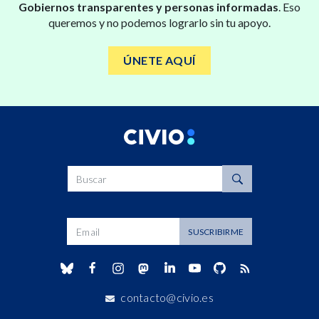
Gobiernos transparentes y personas informadas
. Eso
queremos y no podemos lograrlo sin tu apoyo.
ÚNETE AQUÍ
Buscar
Dirección de correo
SUSCRIBIRME
contacto@civio.es