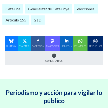
Cataluña
Generalitat de Catalunya
elecciones
Artículo 155
21D
BLUESKY
TWITTER
FACEBOOK
MASTODON
LINKEDIN
WHATSAPP
RE-PUBLICA
COMENTARIOS
Periodismo y acción para vigilar lo
público