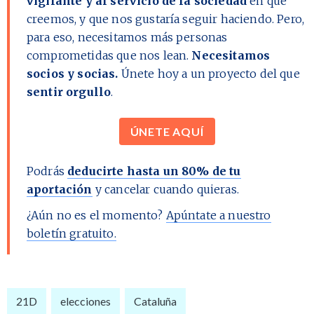
vigilante y al servicio de la sociedad
en que
creemos, y que nos gustaría seguir haciendo. Pero,
para eso, necesitamos más personas
comprometidas que nos lean.
Necesitamos
socios y socias.
Únete hoy a un proyecto del que
sentir orgullo
.
ÚNETE AQUÍ
Podrás
deducirte hasta un 80% de tu
aportación
y cancelar cuando quieras.
¿Aún no es el momento?
Apúntate a nuestro
boletín gratuito.
21D
elecciones
Cataluña