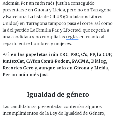
Además, Per un món més just ha conseguido
presentarse en Girona y Lleida, pero no en Tarragona
y Barcelona. La lista de CILUS (Ciudadanos Libres
Unidos) en Tarragona tampoco pasa el corte, así como
la del partido La Familia Paz y Libertad, que repetía a
una candidata y no cumplía las
reglas
en cuanto al
reparto entre hombres y mujeres.
Así,
en las papeletas irán ERC, PSC, C’s, PP, la CUP,
JuntsxCat, CATenComú-Podem, PACMA, Diàleg,
Recortes Cero y, aunque solo en Girona y Lleida,
Per un món més just
.
Igualdad de género
Las candidaturas presentadas contenían algunos
incumplimientos
de la Ley de Igualdad de Género,