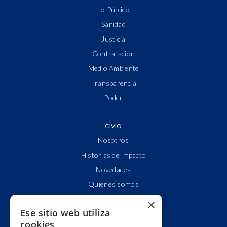
Lo Público
Sanidad
Justicia
Contratación
Medio Ambiente
Transparencia
Poder
CIVIO
Nosotros
Historias de impacto
Novedades
Quiénes somos
Cuentas claras
×
Ese sitio web utiliza
Alianzas y redes
cookies