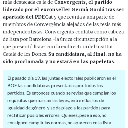
más destacada es la de
Convergents, el partido
liderado por el exconseller Germà Gordó tras ser
apartado del PDECat
y que reunía a una parte de
miembros de Convergència alejados de las tesis más
independentistas. Convergents contaba como cabeza
de lista por Barcelona -la única circunscripción a la
que presentó lista- con la exdirectora del Institut
Català de les Dones.
Su candidatura, al final, no ha
sido proclamada y no estará en las papeletas
.
El pasado día 19, las juntas electorales publicaron en el
BOE
las candidaturas presentadas por todos los
partidos. Es entonces cuando se revisa que cumplan los
requisitos que marcan las leyes, entre ellos los de
igualdad de género, y se da plazo a los partidos para
rectificar posibles errores. Quienes, pese a eso, no
consiguen cumplir las normas, no aparecen en la lista