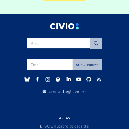
Buscar
Dirección de correo
SUSCRIBIRME
contacto@civio.es
AREAS
El BOE nuestro de cada día