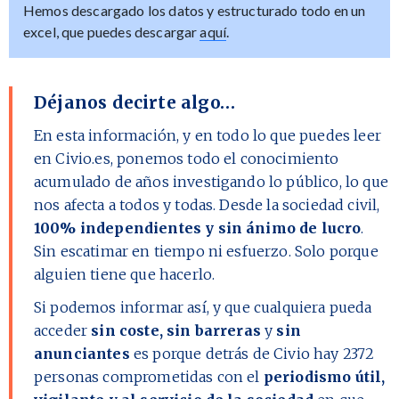
Hemos descargado los datos y estructurado todo en un
excel, que puedes descargar
aquí
.
Déjanos decirte algo…
En esta información, y en todo lo que puedes leer
en Civio.es, ponemos todo el conocimiento
acumulado de años investigando lo público, lo que
nos afecta a todos y todas. Desde la sociedad civil,
100% independientes y sin ánimo de lucro
.
Sin escatimar en tiempo ni esfuerzo. Solo porque
alguien tiene que hacerlo.
Si podemos informar así, y que cualquiera pueda
acceder
sin coste, sin barreras
y
sin
anunciantes
es porque detrás de Civio hay
2372
personas comprometidas con el
periodismo útil,