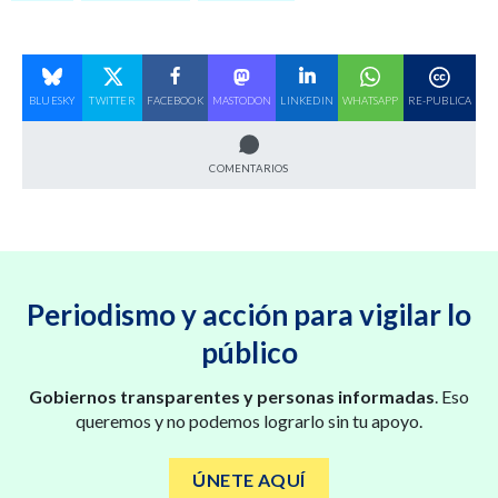
BLUESKY
TWITTER
FACEBOOK
MASTODON
LINKEDIN
WHATSAPP
RE-PUBLICA
COMENTARIOS
Periodismo y acción para vigilar lo
público
Gobiernos transparentes y personas informadas
. Eso
queremos y no podemos lograrlo sin tu apoyo.
ÚNETE AQUÍ