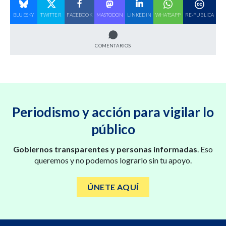
BLUESKY
TWITTER
FACEBOOK
MASTODON
LINKEDIN
WHATSAPP
RE-PUBLICA
COMENTARIOS
Periodismo y acción para vigilar lo
público
Gobiernos transparentes y personas informadas
. Eso
queremos y no podemos lograrlo sin tu apoyo.
ÚNETE AQUÍ