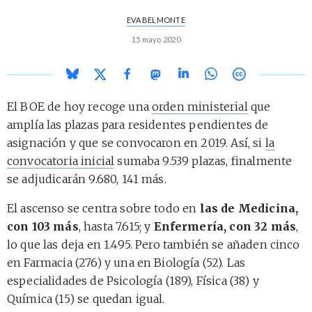
EVA BELMONTE
15 mayo 2020
El BOE de hoy recoge una
orden ministerial
que
amplía las plazas para residentes pendientes de
asignación y que se convocaron en 2019. Así, si
la
convocatoria inicial
sumaba 9.539 plazas, finalmente
se adjudicarán 9.680, 141 más.
El ascenso se centra sobre todo en
las de Medicina,
con 103 más
, hasta 7.615; y
Enfermería, con 32 más
,
lo que las deja en 1.495. Pero también se añaden cinco
en Farmacia (276) y una en Biología (52). Las
especialidades de Psicología (189), Física (38) y
Química (15) se quedan igual.