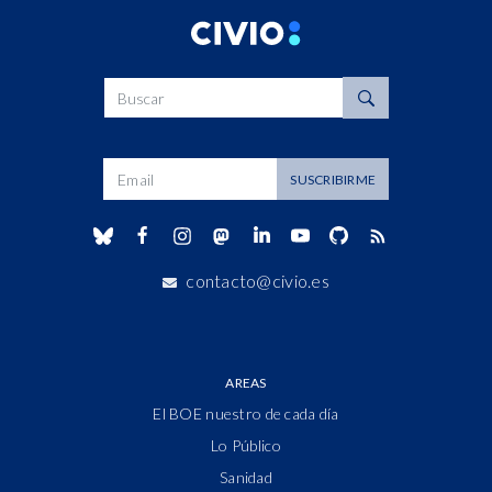
Buscar
Dirección de correo
SUSCRIBIRME
contacto@civio.es
AREAS
El BOE nuestro de cada día
Lo Público
Sanidad