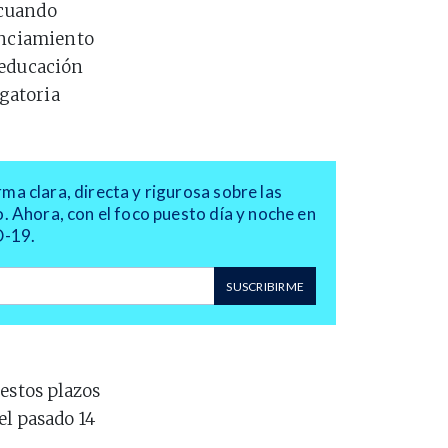
 cuando
tanciamiento
a educación
igatoria
a clara, directa y rigurosa sobre las
. Ahora, con el foco puesto día y noche en
D-19.
SUSCRIBIRME
estos plazos
el pasado 14