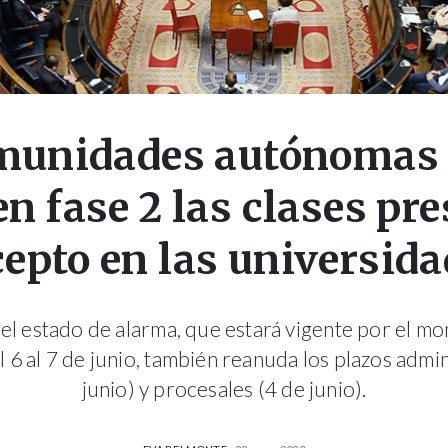
munidades autónomas
n fase 2 las clases pr
cepto en las universida
el estado de alarma, que estará vigente por el mo
6 al 7 de junio, también reanuda los plazos admin
junio) y procesales (4 de junio).