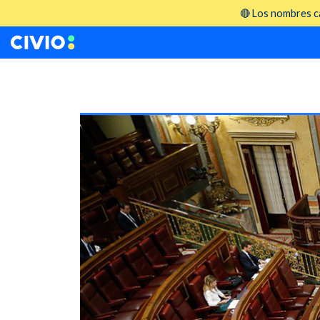
🔴 Los nombres ca