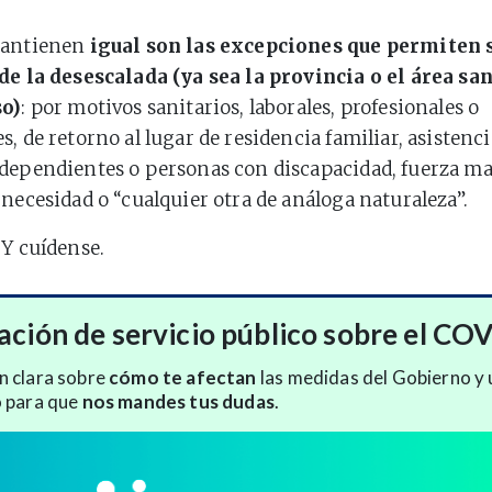
mantienen
igual son las excepciones que permiten s
de la desescalada (ya sea la provincia o el área san
so)
: por motivos sanitarios, laborales, profesionales o
s, de retorno al lugar de residencia familiar, asistenc
dependientes o personas con discapacidad, fuerza ma
 necesidad o “cualquier otra de análoga naturaleza”.
 Y cuídense.
ación de servicio público sobre el CO
n clara sobre
cómo te afectan
las medidas del Gobierno y 
o para que
nos mandes tus dudas
.