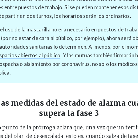
 entre puestos de trabajo. Si se pueden mantener esas dist
e partir en dos turnos, los horarios serán los ordinarios.
el uso de la mascarilla no era necesario en puestos de traba
 (por no estar de cara al público, por ejemplo), ahora será o
 autoridades sanitarias lo determinen. Al menos, por el mo
spacios abiertos al público
. Y las mutuas también firmarán b
ospecha o aislamiento por coronavirus, no solo los médicos 
lica.
las medidas del estado de alarma c
supera la fase 3
 punto de la prórroga aclara que, una vez que un terr
es del
plan de desescalada
, esto es, cuando salga de fas