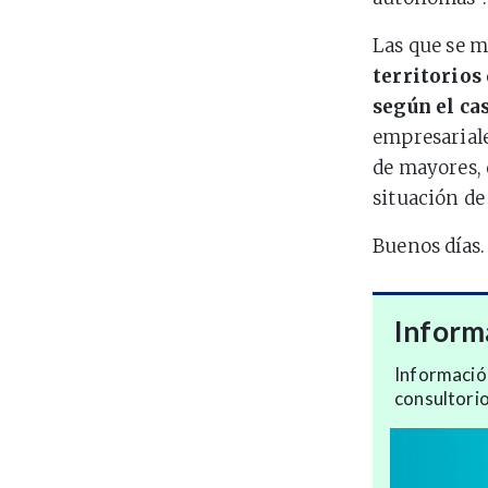
Las que se 
territorios 
según el ca
empresariale
de mayores, 
situación de
Buenos días.
Inform
Informació
consultori