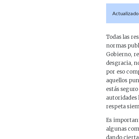
Actualizado
Todas las re
normas publi
Gobierno, re
desgracia, n
por eso com
aquellos pun
estás seguro 
autoridades 
respeta siem
Es important
algunas comu
dando cierta