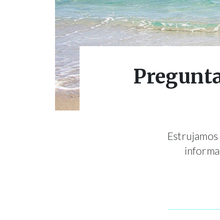
Preguntas
Estrujamos 
informac