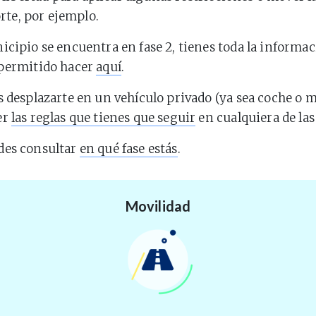
rte, por ejemplo.
icipio se encuentra en fase 2, tienes toda la informac
 permitido hacer
aquí
.
s desplazarte en un vehículo privado (ya sea coche o m
er
las reglas que tienes que seguir
en cualquiera de las 
des consultar
en qué fase estás
.
Movilidad