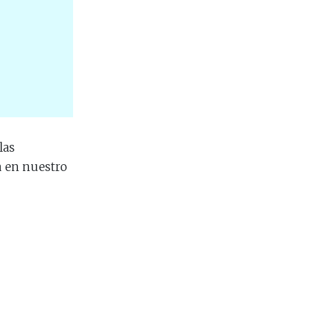
las
 en nuestro