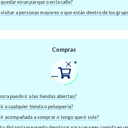
quedar en un parque o en la calle?
visitar a personas mayores o que están dentro de los grup
Compras
hora puedo ir a las tiendas abiertas?
ir a cualquier tienda o peluquería?
ir acompañada a comprar o tengo que ir sola?
ta distancia me puedo desplazar para recoger comida en un