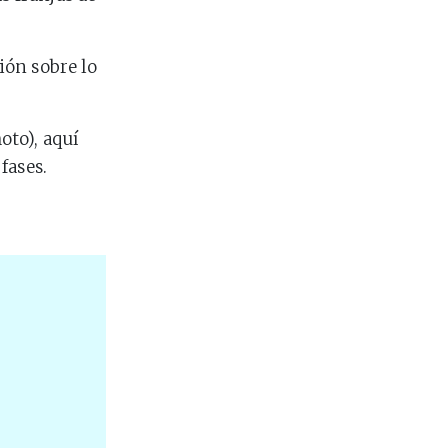
ión sobre lo
oto), aquí
fases.