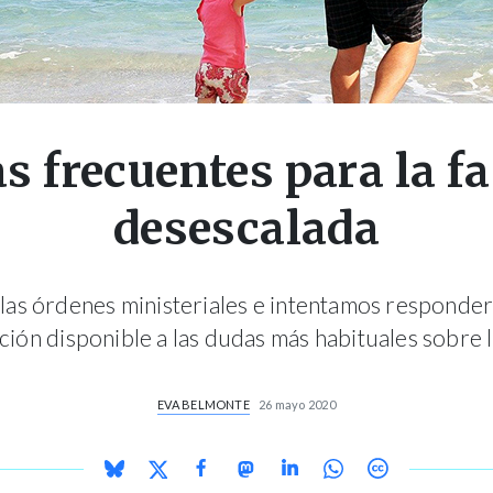
 frecuentes para la fa
desescalada
las órdenes ministeriales e intentamos responder,
ión disponible a las dudas más habituales sobre l
EVA BELMONTE
26 mayo 2020