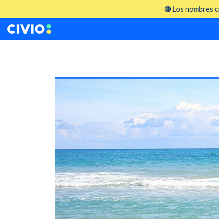
🔴 Los nombres ca