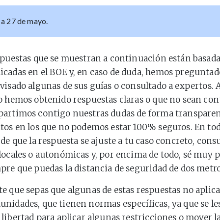
 a 27 de mayo.
spuestas que se muestran a continuación están basada
cadas en el BOE y, en caso de duda, hemos preguntad
visado algunas de sus guías o consultado a expertos. A
o hemos obtenido respuestas claras o que no sean cont
partimos contigo nuestras dudas de forma transpare
tos en los que no podemos estar 100% seguros. En todo
de que la respuesta se ajuste a tu caso concreto, consu
locales o autonómicas y, por encima de todo, sé muy 
pre que puedas la distancia de seguridad de dos metro
e que sepas que algunas de estas respuestas no aplica
nidades, que tienen normas específicas, ya que se les
 libertad para aplicar algunas restricciones o mover la