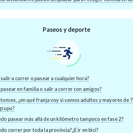
Paseos y deporte
salir a correr o pasear a cualquier hora?
pasear en familia o salir a correr con amigos?
tonces, ¿en qué franja voy si vamos adultos y mayores de 7
grupo?
do pasear más allá de un kilómetro tampoco en fase 2?
do correr por toda la provincia?¿E ir en bici?