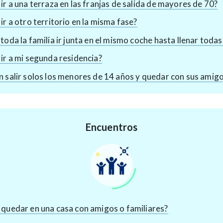
ir a una terraza en las franjas de salida de mayores de 70?
ir a otro territorio en la misma fase?
toda la familia ir junta en el mismo coche hasta llenar todas
ir a mi segunda residencia?
 salir solos los menores de 14 años y quedar con sus amig
Encuentros
quedar en una casa con amigos o familiares?