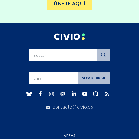
ÚNETE AQUÍ
Buscar
Dirección de correo
SUSCRIBIRME
contacto@civio.es
AREAS