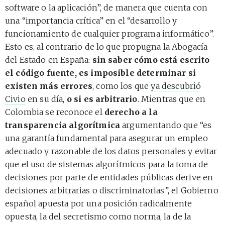
software o la aplicación”, de manera que cuenta con
una “importancia crítica” en el “desarrollo y
funcionamiento de cualquier programa informático”.
Esto es, al contrario de lo que propugna la Abogacía
del Estado en España:
sin saber cómo está escrito
el código fuente, es imposible determinar si
existen más errores
, como los que
ya descubrió
Civio
en su día,
o si es arbitrario
. Mientras que en
Colombia se reconoce el
derecho a la
transparencia algorítmica
argumentando que “es
una garantía fundamental para asegurar un empleo
adecuado y razonable de los datos personales y evitar
que el uso de sistemas algorítmicos para la toma de
decisiones por parte de entidades públicas derive en
decisiones arbitrarias o discriminatorias”, el Gobierno
español apuesta por una posición radicalmente
opuesta, la del secretismo como norma, la de la