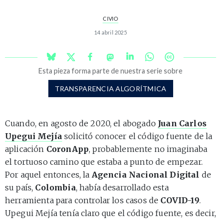
CIVIO
14 abril 2025
Esta pieza forma parte de nuestra serie sobre
TRANSPARENCIA ALGORÍTMICA
Cuando, en agosto de 2020, el abogado
Juan Carlos
Upegui Mejía
solicitó conocer el código fuente de la
aplicación
CoronApp
, probablemente no imaginaba
el tortuoso camino que estaba a punto de empezar.
Por aquel entonces, la
Agencia Nacional Digital
de
su país,
Colombia
, había desarrollado esta
herramienta para controlar los casos de
COVID-19
.
Upegui Mejía tenía claro que el código fuente, es decir,