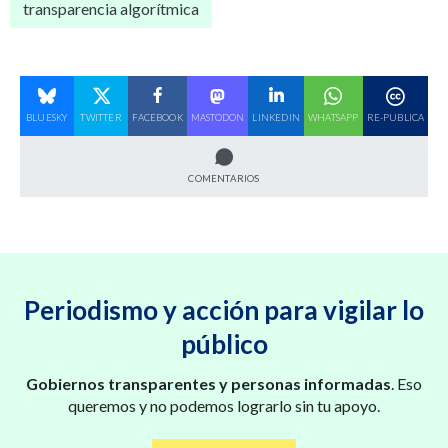
transparencia algorítmica
BLUESKY
TWITTER
FACEBOOK
MASTODON
LINKEDIN
WHATSAPP
RE-PUBLICA
COMENTARIOS
Periodismo y acción para vigilar lo
público
Gobiernos transparentes y personas informadas
. Eso
queremos y no podemos lograrlo sin tu apoyo.