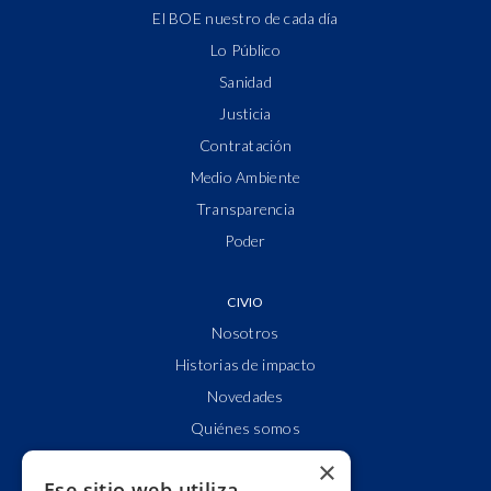
El BOE nuestro de cada día
Lo Público
Sanidad
Justicia
Contratación
Medio Ambiente
Transparencia
Poder
CIVIO
Nosotros
Historias de impacto
Novedades
Quiénes somos
Cuentas claras
×
Ese sitio web utiliza