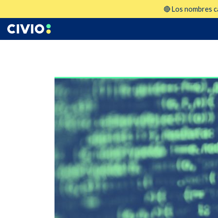
🔴 Los nombres ca