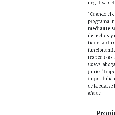
negativa del
“Cuando el c
programa inf
mediante su
derechos y 
tiene tanto 
funcionamie
respecto a c
Cueva, aboga
junio. “Impe
imposibilida
de la cual se
añade.
Propi