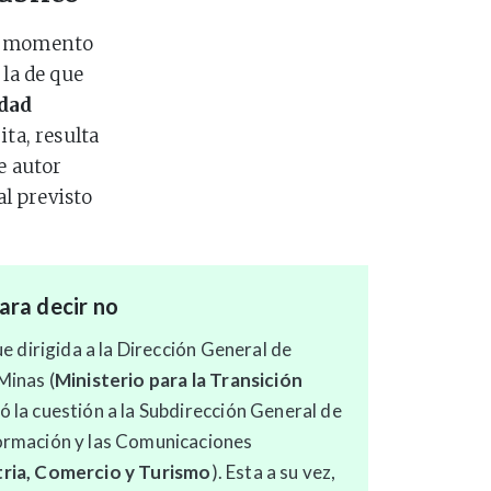
er momento
 la de que
edad
ita, resulta
e autor
al previsto
ara decir no
fue dirigida a la Dirección General de
Minas (
Ministerio para la Transición
vó la cuestión a la Subdirección General de
formación y las Comunicaciones
tria, Comercio y Turismo
). Esta a su vez,