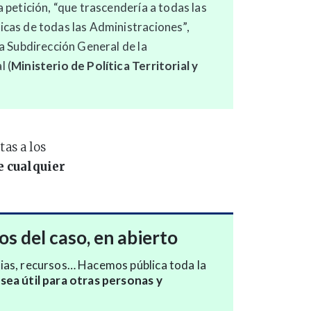
a petición, “que trascendería a todas las
icas de todas las Administraciones”,
la Subdirección General de la
l (
Ministerio de Política Territorial y
tas a los
e cualquier
s del caso, en abierto
ias, recursos… Hacemos pública toda la
sea útil para otras personas y