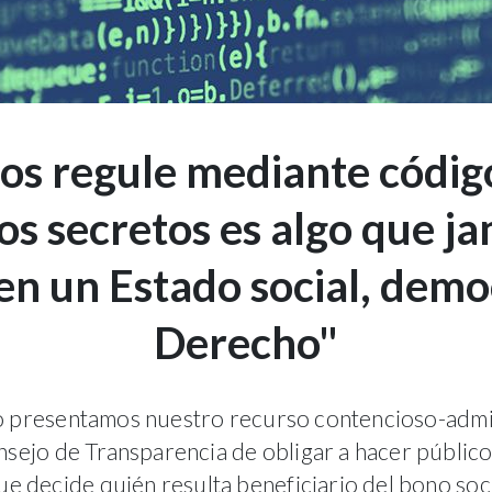
os regule mediante códig
os secretos es algo que j
en un Estado social, demo
Derecho"
io presentamos nuestro recurso contencioso-admin
nsejo de Transparencia de obligar a hacer público
e decide quién resulta beneficiario del bono socia