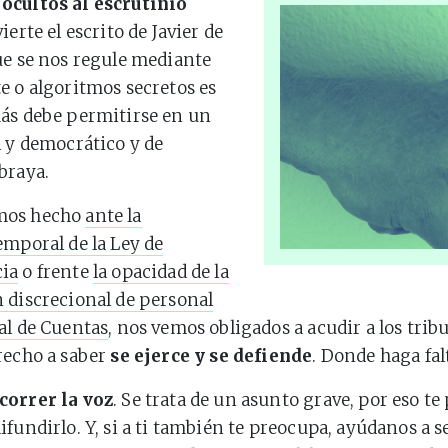
ocultos al escrutinio
vierte el escrito de Javier de
ue se nos regule mediante
e o algoritmos secretos es
ás debe permitirse en un
l y democrático y de
braya.
mos hecho
ante la
emporal de la Ley de
ia
o frente
la opacidad de la
 discrecional de personal
al de Cuentas
, nos vemos obligados a acudir a los trib
recho a saber
se ejerce y se defiende
. Donde haga fal
correr la voz
. Se trata de un asunto grave, por eso t
ifundirlo. Y, si a ti también te preocupa, ayúdanos a s