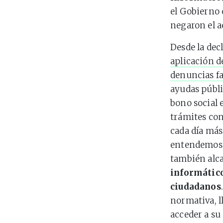
el Gobierno
negaron el a
Desde la dec
aplicación de
denuncias fa
ayudas públi
bono social 
trámites con
cada día más
entendemos 
también alca
informático
ciudadanos
normativa, l
acceder a su 