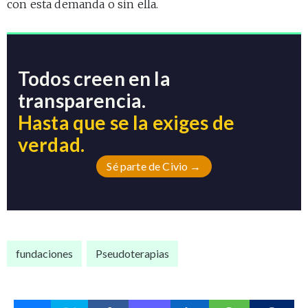
con esta demanda o sin ella.
Todos creen en la
transparencia.
Hasta que se la exiges de
verdad.
Sé parte de Civio →
fundaciones
Pseudoterapias