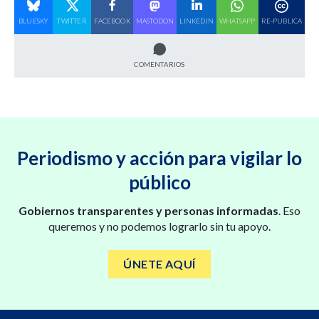
BLUESKY
TWITTER
FACEBOOK
MASTODON
LINKEDIN
WHATSAPP
RE-PUBLICA
COMENTARIOS
Periodismo y acción para vigilar lo
público
Gobiernos transparentes y personas informadas
. Eso
queremos y no podemos lograrlo sin tu apoyo.
ÚNETE AQUÍ