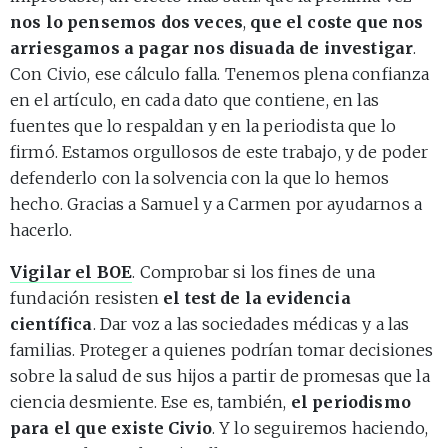
nos lo pensemos dos veces
,
que el coste que nos
arriesgamos a pagar nos disuada de investigar
.
Con Civio, ese cálculo falla. Tenemos plena confianza
en el artículo, en cada dato que contiene, en las
fuentes que lo respaldan y en la periodista que lo
firmó. Estamos orgullosos de este trabajo, y de poder
defenderlo con la solvencia con la que lo hemos
hecho. Gracias a Samuel y a Carmen por ayudarnos a
hacerlo.
Vigilar el BOE
. Comprobar si los fines de una
fundación resisten
el test de la evidencia
científica
. Dar voz a las sociedades médicas y a las
familias. Proteger a quienes podrían tomar decisiones
sobre la salud de sus hijos a partir de promesas que la
ciencia desmiente. Ese es, también,
el periodismo
para el que existe Civio
. Y lo seguiremos haciendo,