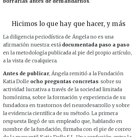
borrarlas antes de demandarnos
.
Hicimos lo que hay que hacer, y más
La diligencia periodística de Ángela no es una
afirmación nuestra: está
documentada paso a paso
en la metodología publicada al pie del propio artículo,
a la vista de cualquiera.
Antes de publicar
, Ángela remitió a la Fundación
Katia Dolle
ocho preguntas concretas
: sobre su
actividad lucrativa a través de la sociedad limitada
homónima, sobre la formación y experiencia de su
fundadora en trastornos del neurodesarrollo y sobre
la evidencia científica de su método. La primera
respuesta llegó de un empleado que, hablando en
nombre de la fundación, firmaba con el pie de correo
de la mercantil Katia Dolle S.L. Una confusión entre la