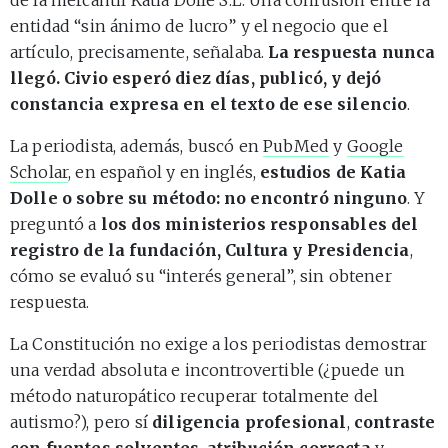
entidad “sin ánimo de lucro” y el negocio que el
artículo, precisamente, señalaba.
La respuesta nunca
llegó. Civio esperó diez días, publicó, y dejó
constancia expresa en el texto de ese silencio
.
La periodista, además, buscó en
PubMed
y
Google
Scholar
, en español y en inglés,
estudios de Katia
Dolle o sobre su método: no encontró ninguno
. Y
preguntó a
los dos ministerios responsables del
registro de la fundación, Cultura y Presidencia
,
cómo se evaluó su “interés general”, sin obtener
respuesta.
La Constitución no exige a los periodistas demostrar
una verdad absoluta e incontrovertible (¿puede un
método naturopático recuperar totalmente del
autismo?), pero sí
diligencia profesional
,
contraste
con fuentes solventes
,
atribución correcta
y