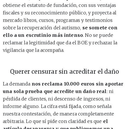
obtiene el estatuto de fundación, con sus ventajas
fiscales y su reconocimiento público, y proyecta al
mercado libros, cursos, programas y testimonios
sobre la recuperación del autismo,
se somete con
ello a un escrutinio más intenso
. No se puede
reclamar la legitimidad que da el BOE y rechazar la
vigilancia que la acompaña.
Querer censurar sin acreditar el daño
La demanda
nos reclama 10.000 euros sin aportar
una sola prueba que acredite un daño real
: ni
pérdida de clientes, ni descenso de ingresos, ni
informe alguno. La cifra está fijada, como señala
nuestra contestación, de manera completamente
arbitraria. Lo que sí pide con claridad es que
el
artículo desaparezca y que publiquemos una