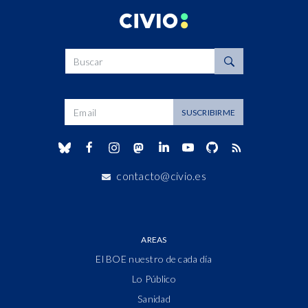
Buscar
Dirección de correo
SUSCRIBIRME
contacto@civio.es
AREAS
El BOE nuestro de cada día
Lo Público
Sanidad