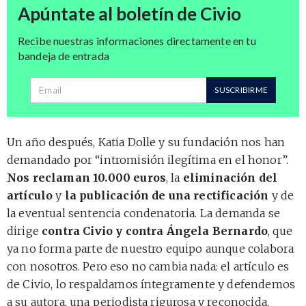
Apúntate al boletín de Civio
Recibe nuestras informaciones directamente en tu
bandeja de entrada
Dirección de correo
SUSCRIBIRME
Un año después, Katia Dolle y su fundación nos han
demandado por “intromisión ilegítima en el honor”.
Nos reclaman 10.000 euros
, la
eliminación del
artículo
y
la publicación de una rectificación
y de
la eventual sentencia condenatoria. La demanda se
dirige
contra Civio y contra Ángela Bernardo
, que
ya no forma parte de nuestro equipo aunque colabora
con nosotros. Pero eso no cambia nada: el artículo es
de Civio, lo respaldamos íntegramente y defendemos
a su autora, una periodista rigurosa y reconocida,