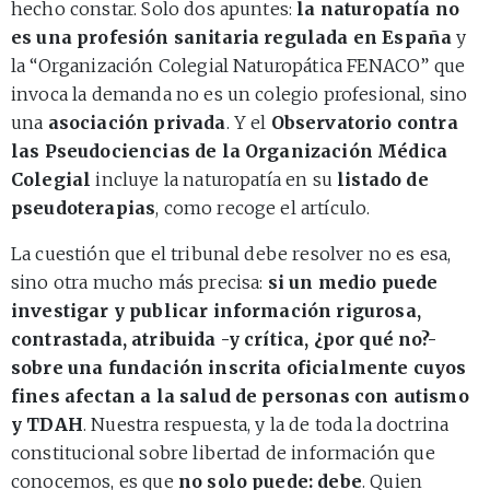
hecho constar. Solo dos apuntes:
la naturopatía no
es una profesión sanitaria regulada en España
y
la “Organización Colegial Naturopática FENACO” que
invoca la demanda no es un colegio profesional, sino
una
asociación privada
. Y el
Observatorio contra
las Pseudociencias de la Organización Médica
Colegial
incluye la naturopatía en su
listado de
pseudoterapias
, como recoge el artículo.
La cuestión que el tribunal debe resolver no es esa,
sino otra mucho más precisa:
si un medio puede
investigar y publicar información rigurosa,
contrastada, atribuida -y crítica, ¿por qué no?-
sobre una fundación inscrita oficialmente cuyos
fines afectan a la salud de personas con autismo
y TDAH
. Nuestra respuesta, y la de toda la doctrina
constitucional sobre libertad de información que
conocemos, es que
no solo puede: debe
. Quien