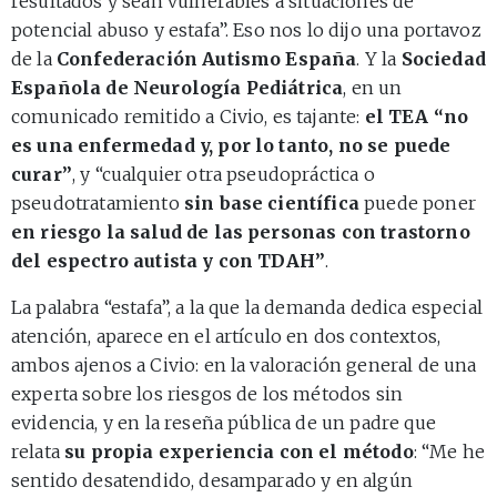
resultados y sean vulnerables a situaciones de
potencial abuso y estafa”. Eso nos lo dijo una portavoz
de la
Confederación Autismo España
. Y la
Sociedad
Española de Neurología Pediátrica
, en un
comunicado remitido a Civio, es tajante:
el TEA “no
es una enfermedad y, por lo tanto, no se puede
curar”
, y “cualquier otra pseudopráctica o
pseudotratamiento
sin base científica
puede poner
en riesgo la salud de las personas con trastorno
del espectro autista y con TDAH”
.
La palabra “estafa”, a la que la demanda dedica especial
atención, aparece en el artículo en dos contextos,
ambos ajenos a Civio: en la valoración general de una
experta sobre los riesgos de los métodos sin
evidencia, y en la reseña pública de un padre que
relata
su propia experiencia con el método
: “Me he
sentido desatendido, desamparado y en algún