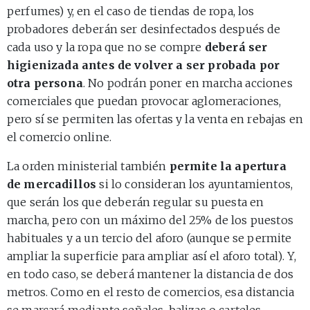
perfumes) y, en el caso de tiendas de ropa, los
probadores deberán ser desinfectados después de
cada uso y la ropa que no se compre
deberá ser
higienizada antes de volver a ser probada por
otra persona
. No podrán poner en marcha acciones
comerciales que puedan provocar aglomeraciones,
pero sí se permiten las ofertas y la venta en rebajas en
el comercio online.
La orden ministerial también
permite la apertura
de mercadillos
si lo consideran los ayuntamientos,
que serán los que deberán regular su puesta en
marcha, pero con un máximo del 25% de los puestos
habituales y a un tercio del aforo (aunque se permite
ampliar la superficie para ampliar así el aforo total). Y,
en todo caso, se deberá mantener la distancia de dos
metros. Como en el resto de comercios, esa distancia
se marcará mediante señales, balizas o carteles.