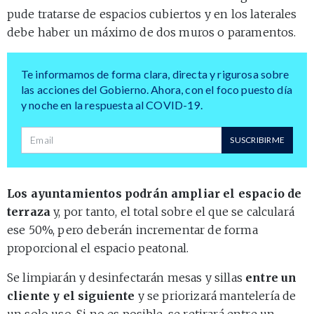
pude tratarse de espacios cubiertos y en los laterales
debe haber un máximo de dos muros o paramentos.
Te informamos de forma clara, directa y rigurosa sobre
las acciones del Gobierno. Ahora, con el foco puesto día
y noche en la respuesta al COVID-19.
Dirección de correo
SUSCRIBIRME
Los ayuntamientos podrán ampliar el espacio de
terraza
y, por tanto, el total sobre el que se calculará
ese 50%, pero deberán incrementar de forma
proporcional el espacio peatonal.
Se limpiarán y desinfectarán mesas y sillas
entre un
cliente y el siguiente
y se priorizará mantelería de
un solo uso. Si no es posible, se retirará entre un